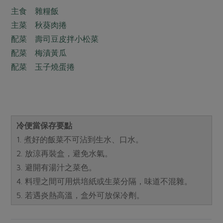
主食 雜糧飯
主菜 秋葵肉捲
配菜 壽司豆皮拌小松菜
配菜 梅漬黃瓜
配菜 玉子燒蛋捲
冷便當保存要點
1. 煮好的飯菜不可沾到生水、口水。
2. 放涼再裝盒，避免水氣。
3. 避開有湯汁之菜色。
4. 料理之間可用烘培紙或生菜分隔，味道不混雜。
5. 若遇炎熱高溫，盒外可放保冷劑。