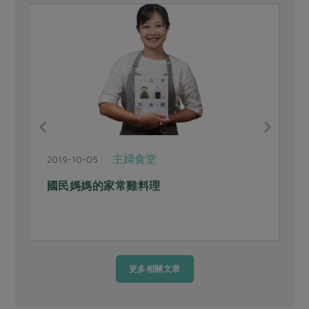
主婦食堂
2019-10-05
2
國民媽媽的家常雞料理
更多相關文章