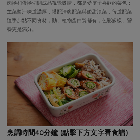
肉捲和蛋捲切開成品視覺吸睛，都是受孩子喜歡的菜色；
主菜醬汁味道濃厚，搭配清爽配菜與酸甜漬菜，每道配菜
隨手加點不同食材，動、植物蛋白質都有，色彩多樣、營
養更是滿分。
烹調時間40分鐘 (點擊下方文字看食譜)