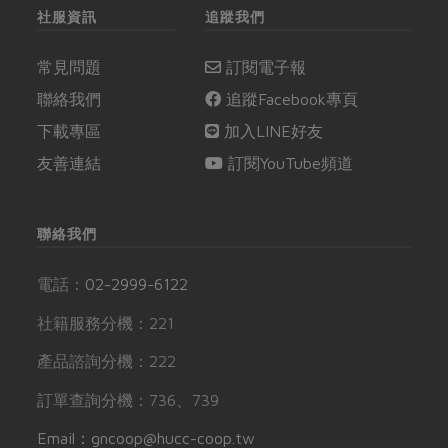
社服資訊
追蹤我們
常見問題
訂閱電子報
聯絡我們
追蹤Facebook專頁
下載專區
加入LINE好友
友善連結
訂閱YouTube頻道
聯絡我們
電話：
02-2999-6122
社籍服務分機：221
產品諮詢分機：222
訂單查詢分機：736、739
Email：gncoop@hucc-coop.tw