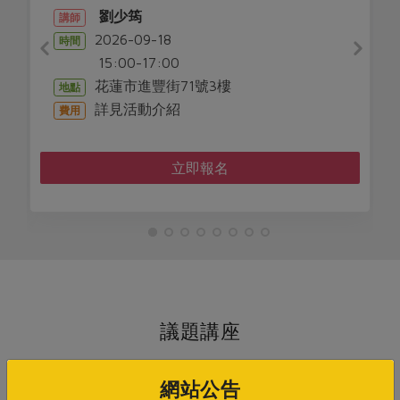
劉少筠
講師
2026-09-18
時間
15:00-17:00
花蓮市進豐街71號3樓
地點
詳見活動介紹
費用
立即報名
議題講座
網站公告