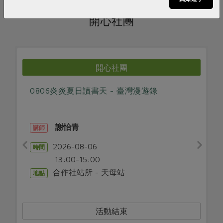
開心社團
開心社團
0806炎炎夏日讀書天 - 臺灣漫遊錄
謝怡青
講師
2026-08-06
時間
13:00-15:00
合作社站所 - 天母站
地點
活動結束