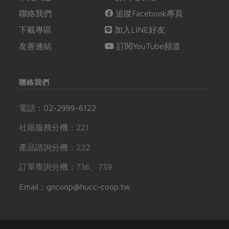
聯絡我們
追蹤Facebook專頁
下載專區
加入LINE好友
友善連結
訂閱YouTube頻道
聯絡我們
電話：
02-2999-6122
社籍服務分機：221
產品諮詢分機：222
訂單查詢分機：736、739
Email：gncoop@hucc-coop.tw