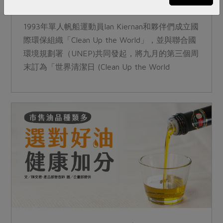
1993年單人帆船運動員Ian Kiernan和夥伴們成立國
際環保組織「Clean Up the World」，並與聯合國
環境規劃署（UNEP)共同發起，將九月的第三個周
末訂為「世界清潔日 (Clean Up the World
Weekend)」的國際倡議行動。