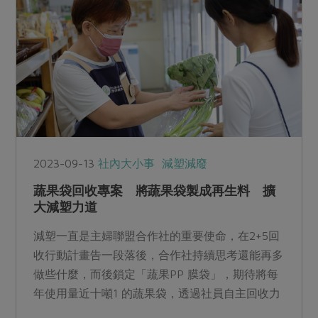
2023-09-13
社內大小事
減塑減廢
蔬果袋回收專案 將蔬果袋製成再生料 擴
大減塑力道
減塑一直是主婦聯盟合作社的重要使命，在2+5回
收行動計畫告一段落後，合作社持續思考還能再多
做些什麼，而後鎖定「蔬果PP 膜袋」，期待將每
年使用量近十噸1 的蔬果袋，透過社員自主回收力
量，與財團法人塑膠工業技術發展中心及回收業者