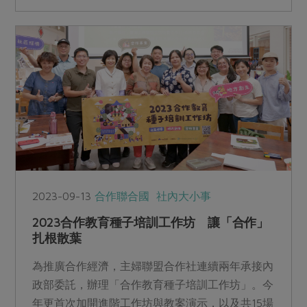
域誠環保科技股份有限公司進行產業串接，將蔬果
袋製成再生料，擴大減塑力道。
2023-09-13
合作聯合國
社內大小事
2023合作教育種子培訓工作坊 讓「合作」
扎根散葉
為推廣合作經濟，主婦聯盟合作社連續兩年承接內
政部委託，辦理「合作教育種子培訓工作坊」。今
年更首次加開進階工作坊與教案演示，以及共15場