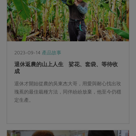
2023-09-14
產品故事
退休返農的山上人生 娑花、套袋、等待收
成
退休才開始從農的吳東杰大哥，用愛與耐心找出玫
瑰蕉的最佳栽種方法，同伴紛紛放棄，他至今仍穩
定生產。