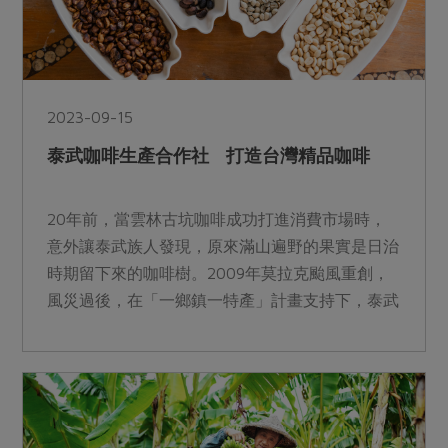
2023-09-15
泰武咖啡生產合作社 打造台灣精品咖啡
20年前，當雲林古坑咖啡成功打進消費市場時，
意外讓泰武族人發現，原來滿山遍野的果實是日治
時期留下來的咖啡樹。2009年莫拉克颱風重創，
風災過後，在「一鄉鎮一特產」計畫支持下，泰武
族人決定以咖啡作為振興產業，並於2013 年一月
正式成立「屏東縣原住民泰武咖啡生產合作社。