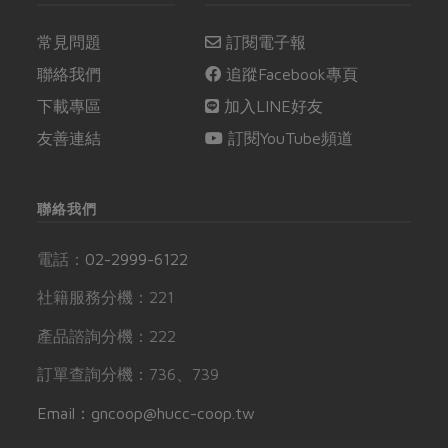
常見問題
訂閱電子報
聯絡我們
追蹤Facebook專頁
下載專區
加入LINE好友
友善連結
訂閱YouTube頻道
聯絡我們
電話：
02-2999-6122
社籍服務分機：221
產品諮詢分機：222
訂單查詢分機：736、739
Email：gncoop@hucc-coop.tw