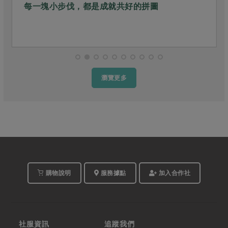
每一塊小步伐，都是成就共好的拼圖
瀏覽更多
購物說明
服務據點
加入合作社
社服資訊
追蹤我們