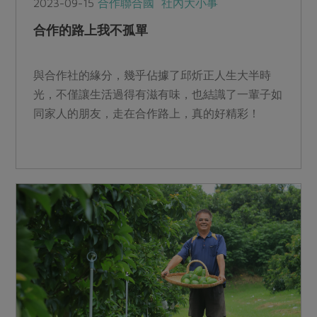
2023-09-15
合作聯合國
社內大小事
合作的路上我不孤單
與合作社的緣分，幾乎佔據了邱炘正人生大半時
光，不僅讓生活過得有滋有味，也結識了一輩子如
同家人的朋友，走在合作路上，真的好精彩！