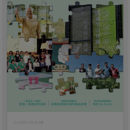
2026年07月263期