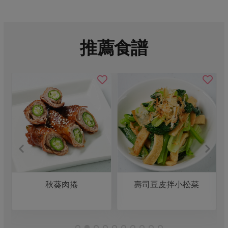
推薦食譜
秋葵肉捲
壽司豆皮拌小松菜