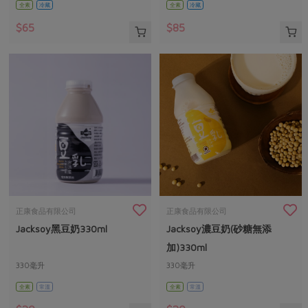
全素
冷藏
全素
冷藏
$65
$85
正康食品有限公司
正康食品有限公司
Jacksoy黑豆奶330ml
Jacksoy濃豆奶(砂糖無添
加)330ml
330毫升
330毫升
全素
常溫
全素
常溫