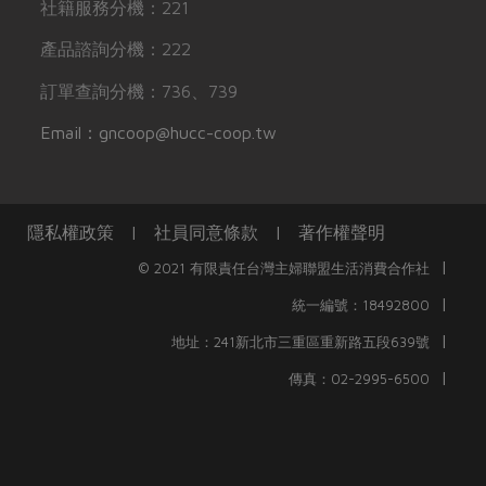
社籍服務分機：221
產品諮詢分機：222
訂單查詢分機：736、739
Email：gncoop@hucc-coop.tw
隱私權政策
|
社員同意條款
|
著作權聲明
|
© 2021 有限責任台灣主婦聯盟生活消費合作社
|
統一編號：18492800
|
地址：241新北市三重區重新路五段639號
|
傳真：02-2995-6500