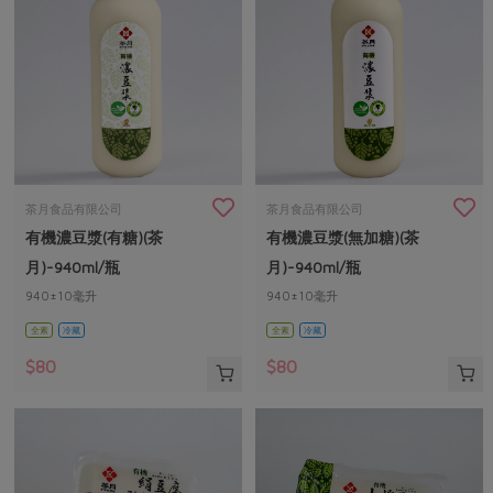
茶月食品有限公司
茶月食品有限公司
有機濃豆漿(有糖)(茶
有機濃豆漿(無加糖)(茶
月)-940ml/瓶
月)-940ml/瓶
940±10毫升
940±10毫升
全素
冷藏
全素
冷藏
$80
$80