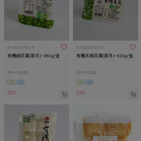
茶月食品有限公司
茶月食品有限公司
有機絹豆腐(茶月)-380g/盒
有機木棉豆腐(茶月)-420g/盒
380±10公克
420±10公克
全素
冷藏
全素
冷藏
$52
$55