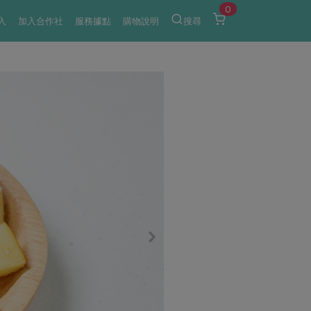
0
入
加入合作社
服務據點
購物說明
搜尋