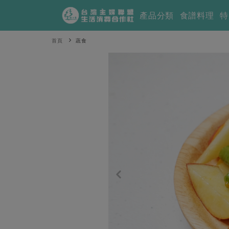
產品分類
食譜料理
特
首頁
蔬食