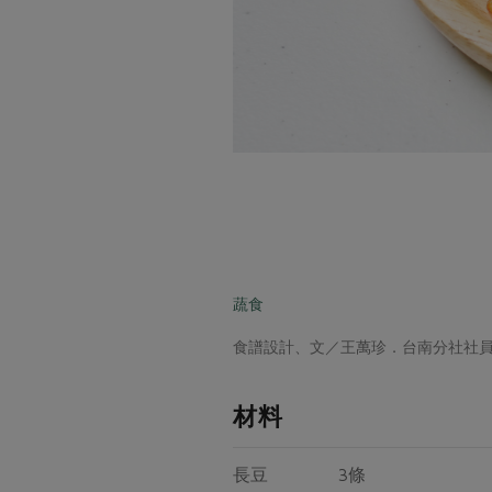
蔬食
食譜設計、文／王萬珍．台南分社社
材料
長豆 3條