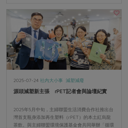
續」的理念，透過科學驗證轉化為具體的創新行
動。
2025-07-24
社內大小事
減塑減廢
源頭減塑新主張 rPET記者會與論壇紀實
2025年5月中旬，主婦聯盟生活消費合作社推出台
灣首支瓶身添加再生塑料（rPET）的本土紅烏龍
茶飲。與主婦聯盟環境保護基金會共同舉辦「循環