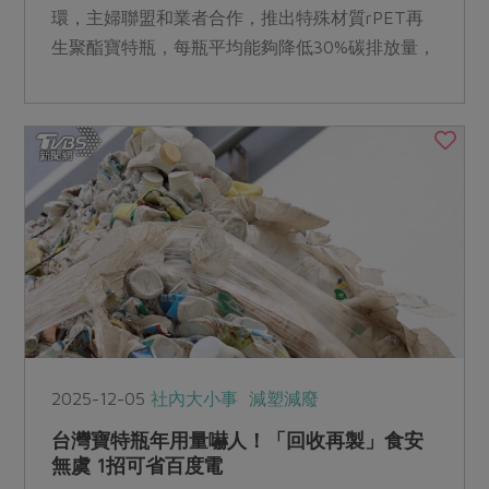
環，主婦聯盟和業者合作，推出特殊材質rPET再
生聚酯寶特瓶，每瓶平均能夠降低30%碳排放量，
另外還推廣平時裝蔬果的網袋，可以拿到店內回收
再利用，避免浪費。
2025-12-05
社內大小事
減塑減廢
台灣寶特瓶年用量嚇人！「回收再製」食安
無虞 1招可省百度電