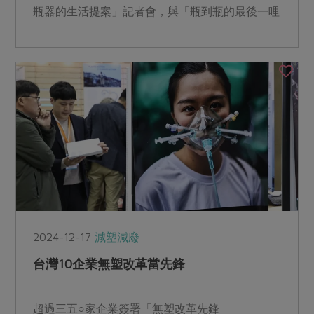
瓶器的生活提案」記者會，與「瓶到瓶的最後一哩
路」論壇，向業界與大眾示範食品容器添加再生塑
料的循環利用，從源頭落實減塑目標。
2024-12-17
減塑減廢
台灣10企業無塑改革當先鋒
超過三五○家企業簽署「無塑改革先鋒