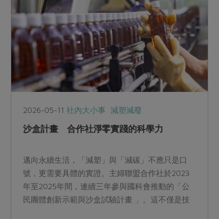
2026-05-11
社內大小事
減塑減廢
沙盒計畫 合作社淨零實踐的科學力
邁向永續生活，「減塑」與「減碳」不應只是口
號，更需要具體的實證。主婦聯盟合作社於2023
年至2025年間，連續三年參與國科會推動的「公
民團體創新示範與沙盒試驗計畫 」。這不僅是技
術的探究，更是將合作社「共同購買支持環境永