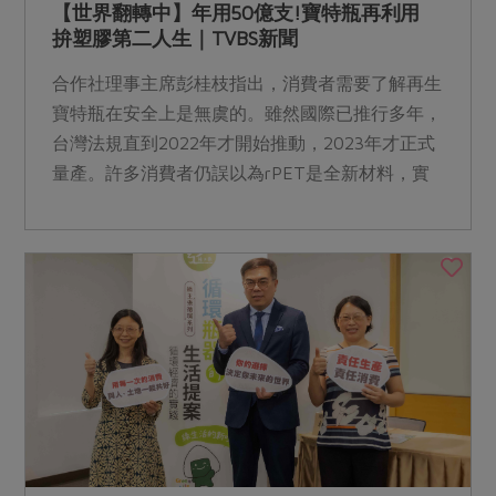
【世界翻轉中】年用50億支!寶特瓶再利用
拚塑膠第二人生｜TVBS新聞
合作社理事主席彭桂枝指出，消費者需要了解再生
寶特瓶在安全上是無虞的。雖然國際已推行多年，
台灣法規直到2022年才開始推動，2023年才正式
量產。許多消費者仍誤以為rPET是全新材料，實
際上它就是回收後的PET寶特瓶，回收路徑與傳統
相同，因此關於回收知識還需要更多與消費者的溝
通。