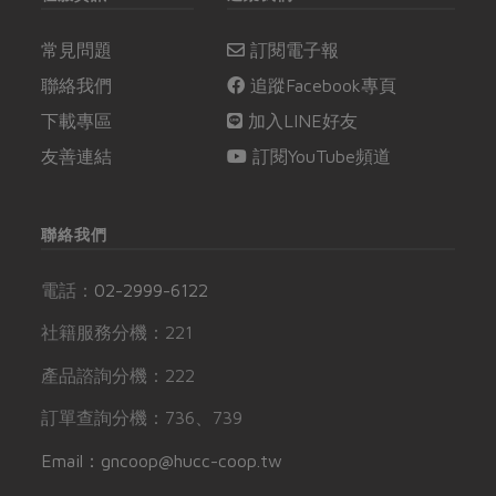
常見問題
訂閱電子報
聯絡我們
追蹤Facebook專頁
下載專區
加入LINE好友
友善連結
訂閱YouTube頻道
聯絡我們
電話：
02-2999-6122
社籍服務分機：221
產品諮詢分機：222
訂單查詢分機：736、739
Email：gncoop@hucc-coop.tw