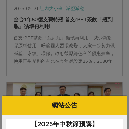
2025-05-21
社內大小事
減塑減廢
全台1年50億支寶特瓶 首支rPET茶飲「瓶到
瓶」循環再利用
首支rPET茶飲「瓶到瓶」循環再利用，減少新塑
膠原料使用，呼籲國人習慣改變，大家一起努力做
減塑、永續、環保。政府鼓勵綠色容器優惠費率，
使用再生塑料的占比在今年是設定25％，2030年
才30％，樂見民間腳步更快，預計6月初預告資源
循環推動法，推動台灣落地生態系。
網站公告
【2026年中秋節預購】