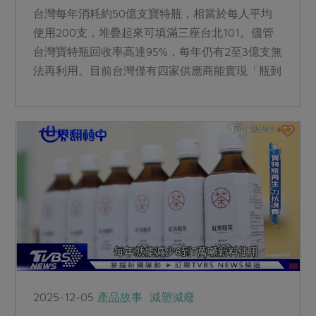
台灣每年消耗約50億支寶特瓶，相當於每人平均
使用200支，堆疊起來可填滿三座台北101。儘管
台灣寶特瓶回收率高達95%，每年仍有2至3億支無
法再利用。目前台灣僅有四家供應商能實現「瓶到
瓶」封閉循環再生
2025-12-05
產品故事
減塑減廢