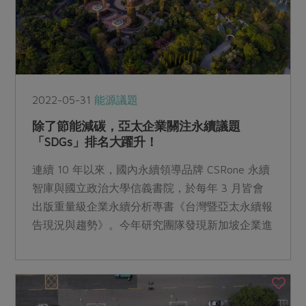
2022-05-31
能源議題
除了節能減碳，亞太企業關注永續議題
「SDGs」排名大躍升！
連續 10 年以來，國內永續領導品牌 CSRone 永續
智庫與國立政治大學信義書院，於每年 3 月皆會
出版重量級企業永續分析專書《台灣暨亞太永續報
告現況與趨勢》。今年研究團隊發現新加坡企業進
步快速、評比排名表現大幅成長，首度奪下冠軍；
而台灣則自去年榜首位置跌至亞軍。