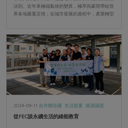
法則。近年來極端氣候的變異，極旱與豪雨帶給世
界各地嚴重災情；在城市發展的過程中，產業轉型
對於汙水排放的管制不周，造成環境與民生用水的
汙染，形成危及生命的隱憂。
2024-09-11
合作聯合國
生活提案
能源議題
從FEC談永續生活的綠能教育