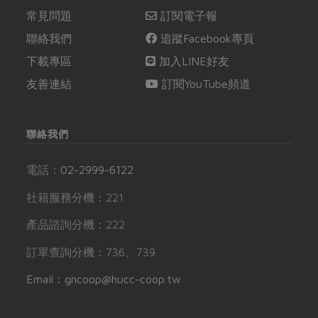
常見問題
訂閱電子報
聯絡我們
追蹤Facebook專頁
下載專區
加入LINE好友
友善連結
訂閱YouTube頻道
聯絡我們
電話：
02-2999-6122
社籍服務分機：221
產品諮詢分機：222
訂單查詢分機：736、739
Email：gncoop@hucc-coop.tw