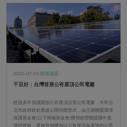
2020-07-03
能源議題
干豆好：台灣首座公有屋頂公民電廠
經過多年倡議開放公有屋頂設置公民電廠，今年台
北市政府終於透過公開招標形式，由主婦聯盟環境
保護基金會(以下簡稱基金會)獲得經營關渡國中案
場的資格，成為首例國內以公有屋頂為基地的公民