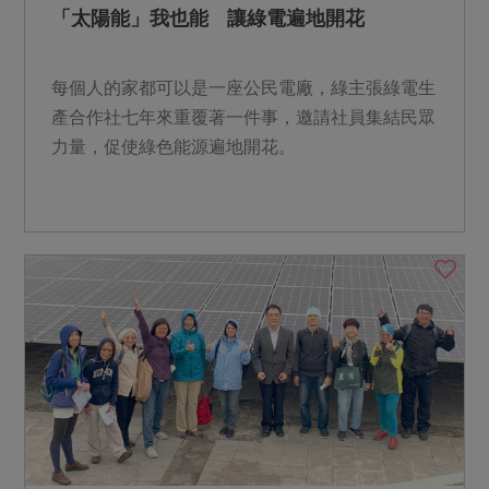
「太陽能」我也能 讓綠電遍地開花
每個人的家都可以是一座公民電廠，綠主張綠電生
產合作社七年來重覆著一件事，邀請社員集結民眾
力量，促使綠色能源遍地開花。