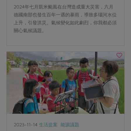
2024年七月凱米颱風在台灣造成重大災害，六月
德國南部也發生百年一遇的暴雨，導致多瑙河水位
上升，引發洪災。氣候變化如此劇烈，你我都必須
關心氣候議題。
2023-11-14
生活提案
能源議題