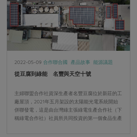
2022-05-09
合作聯合國
產品故事
能源議題
從豆腐到綠能 名豐與天空十號
主婦聯盟合作社資深生產者名豐豆腐位於新莊的工
廠屋頂，2021年五月架設的太陽能光電系統開始
併聯發電，這是由台灣綠主張綠電生產合作社（下
稱綠電合作社）社員所共同投資的第一個食品生產
工廠案場，命名為「天空十號」。