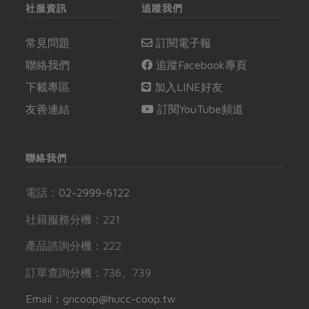
社服資訊
追蹤我們
常見問題
訂閱電子報
聯絡我們
追蹤Facebook專頁
下載專區
加入LINE好友
友善連結
訂閱YouTube頻道
聯絡我們
電話：
02-2999-6122
社籍服務分機：221
產品諮詢分機：222
訂單查詢分機：736、739
Email：gncoop@hucc-coop.tw