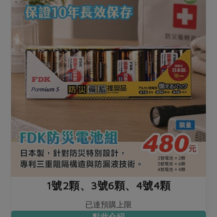
1號2顆、3號6顆、4號4顆
已達預購上限
點此介紹