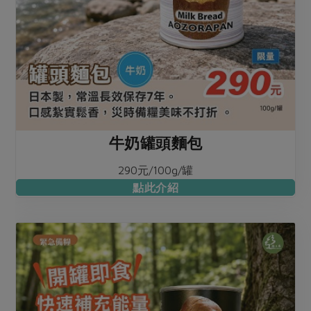
牛奶罐頭麵包
290元/100g/罐
點此介紹