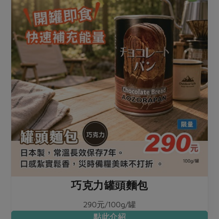
巧克力罐頭麵包
290元/100g/罐
點此介紹