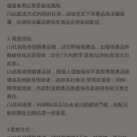
儘速食用以享受最佳風味。
(5)以配送方式利用的社員，請留意若下單產品為冷藏溫
層，出貨時冷藏品將與常溫品合併裝箱配送。
3. 退貨須知：
(1)社員取得預購產品後，請立即檢視產品，如發現產品外
觀破損或品質瑕疵，請在7天內辦理 退貨(以到站取貨次日
起算)。
(2)若取得預購產品後，因個人儲放保存不當而導致產品損
壞或其他顯見瑕疵者，請恕本社無法 受理其退貨；同時
辦理退貨前，亦請對退貨產品善盡保存及保持包裝完整之
責任。
(3)若因退貨，利用額(或品項)未達活動贈送門檻，搭配活
動所贈送之贈品需一併退還。
4.退貨方式：