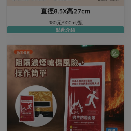
直徑8.5X高27cm
980元/900ml/瓶
點此介紹