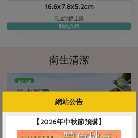
16.6x7.8x5.2cm
已達預購上限
點此介紹
衛生清潔
網站公告
【2026年中秋節預購】