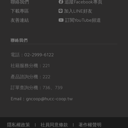
聯絡我們
追蹤Facebook專頁
下載專區
加入LINE好友
友善連結
訂閱YouTube頻道
聯絡我們
電話：
02-2999-6122
社籍服務分機：221
產品諮詢分機：222
訂單查詢分機：736、739
Email：gncoop@hucc-coop.tw
隱私權政策
|
社員同意條款
|
著作權聲明