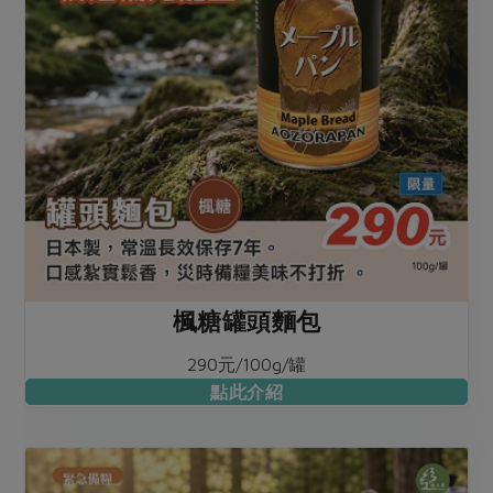
楓糖罐頭麵包
290元/100g/罐
點此介紹