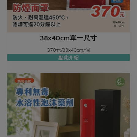
38x40cm單一尺寸
370元/38x40cm/個
點此介紹