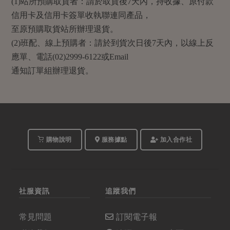
(1)站所預購取貨者：請於取貨後7天內，持收據、原付款
信用卡及信用卡簽單收執聯連同產品，
至原預購取貨站所辦理退貨。
(2)班配、線上預購者：請於到貨次日後7天內，以線上反
應單、電話(02)2999-6122或Email
通知訂單組辦理退貨。
購物說明
服務據點
加入合作社
社服資訊
追蹤我們
常見問題
訂閱電子報