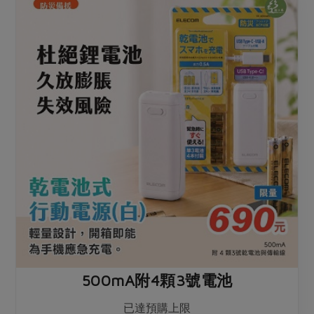
500mA附4顆3號電池
已達預購上限