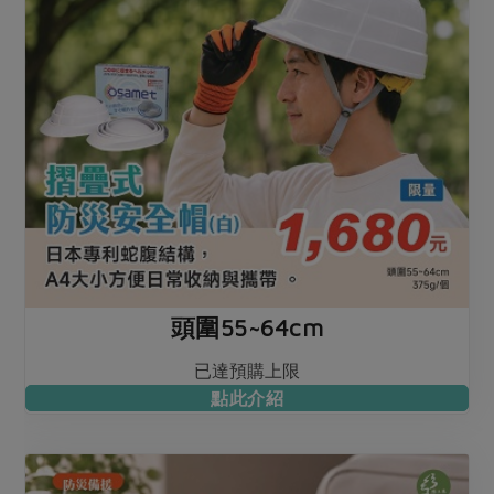
頭圍55~64cm
已達預購上限
點此介紹