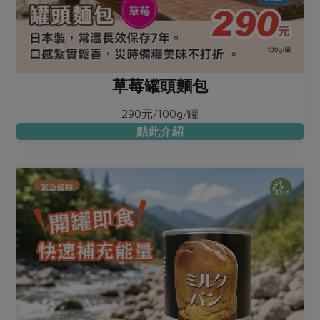
草莓罐頭麵包
290元/100g/罐
點此介紹