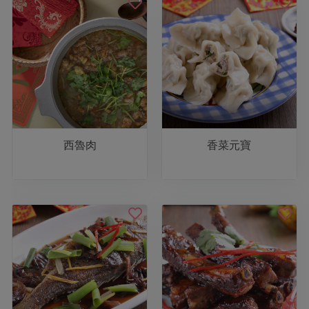
西魯肉
香菜元寶