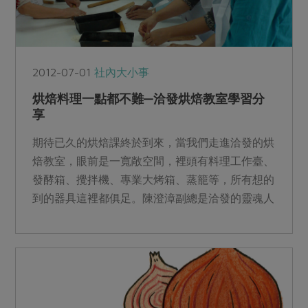
2012-07-01
社內大小事
烘焙料理一點都不難—洽發烘焙教室學習分
享
期待已久的烘焙課終於到來，當我們走進洽發的烘
焙教室，眼前是一寬敞空間，裡頭有料理工作臺、
發酵箱、攪拌機、專業大烤箱、蒸籠等，所有想的
到的器具這裡都俱足。陳澄漳副總是洽發的靈魂人
物，他在這裡已有三...