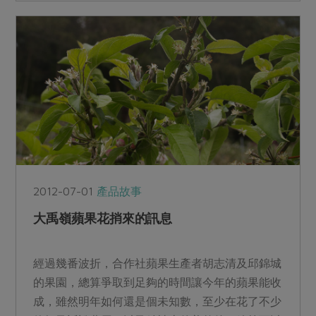
2012-07-01
產品故事
大禹嶺蘋果花捎來的訊息
經過幾番波折，合作社蘋果生產者胡志清及邱錦城
的果園，總算爭取到足夠的時間讓今年的蘋果能收
成，雖然明年如何還是個未知數，至少在花了不少