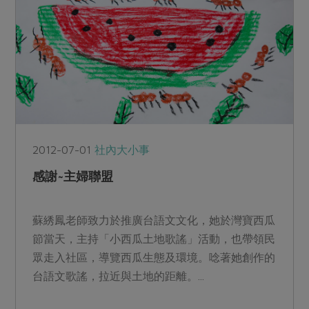
2012-07-01
社內大小事
感謝~主婦聯盟
蘇綉鳳老師致力於推廣台語文文化，她於灣寶西瓜
節當天，主持「小西瓜土地歌謠」活動，也帶領民
眾走入社區，導覽西瓜生態及環境。唸著她創作的
台語文歌謠，拉近與土地的距離。...