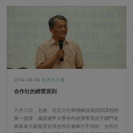
2014-09-09
社內大小事
合作社的經營原則
六月六日，北南、北北分社舉辦解說員回訓課程的
第一堂課，邀請逢甲大學合作經濟學系的于躍門老
師來為大家複習全球合作社都奉行不悖的「合作社