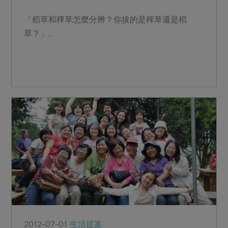
「稻草和稗草怎麼分辨？你拔的是稗草還是稻
草？」...
2012-07-01
生活提案