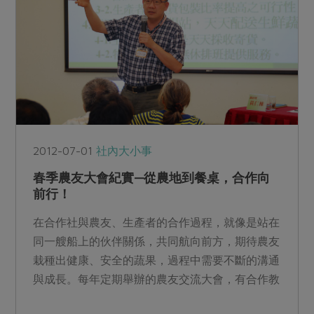
2012-07-01
社內大小事
春季農友大會紀實—從農地到餐桌，合作向
前行！
在合作社與農友、生產者的合作過程，就像是站在
同一艘船上的伙伴關係，共同航向前方，期待農友
栽種出健康、安全的蔬果，過程中需要不斷的溝通
與成長。每年定期舉辦的農友交流大會，有合作教
育的推廣、農業技術...