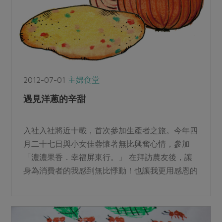
2012-07-01
主婦食堂
遇見洋蔥的辛甜
入社入社將近十載，首次參加生產者之旅。今年四
月二十七日與小女佳蓉懷著無比興奮心情，參加
「濃濃果香．幸福屏東行。」 在拜訪農友後，讓
身為消費者的我感到無比悸動！也讓我更用感恩的
心，來吃千辛萬苦換...