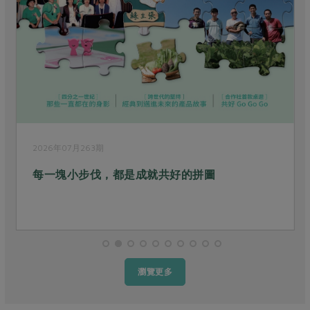
2026年06月262期
參與是條長長的河
瀏覽更多