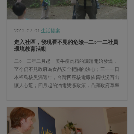
2012-07-01
生活提案
走入社區，發現看不見的危險—二○一二社員
環境教育活動
二○一二年二月起，美牛瘦肉精的議題開始發燒，
至今仍不見政府為食品安全把關的決心；三一一日
本福島核災滿週年，台灣四座核電廠依舊狀況百出
讓人心驚；四月起的油電雙漲政策，凸顯政府草率
決策與台電無效率經...