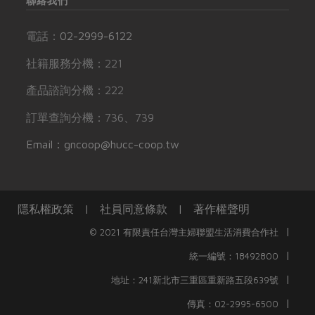
聯絡我們
電話：
02-2999-6122
社籍服務分機：221
產品諮詢分機：222
訂單查詢分機：736、739
Email：gncoop@hucc-coop.tw
隱私權政策
|
社員同意條款
|
著作權聲明
|
© 2021 有限責任台灣主婦聯盟生活消費合作社
|
統一編號：18492800
|
地址：241新北市三重區重新路五段639號
|
傳真：02-2995-6500