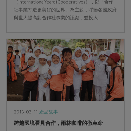
（InternationalYearofCooperatives），以「合作
社事業打造更美好的世界」為主題，呼籲各國政府
與世人提高對合作社事業的認識，並投入...
2013-03-11
產品故事
跨越國境看見合作，雨林咖啡的微革命