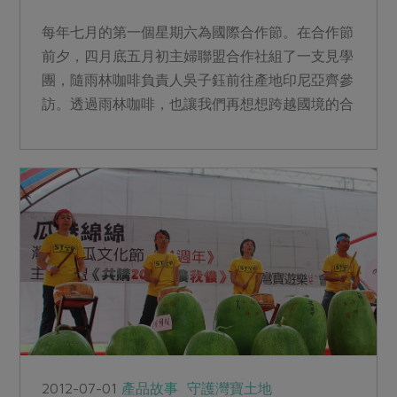
每年七月的第一個星期六為國際合作節。在合作節
前夕，四月底五月初主婦聯盟合作社組了一支見學
團，隨雨林咖啡負責人吳子鈺前往產地印尼亞齊參
訪。透過雨林咖啡，也讓我們再想想跨越國境的合
作。...
2012-07-01
產品故事
守護灣寶土地