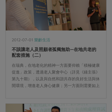
2012-07-01
樂齡生活
不該讓老人及照顧者孤獨無助—在地共老的
配套措施（二）
在瑞典，在地老化的精神一方面要仰賴「積極健康
促進」政策，透過老人聚會中心（詳見《綠主張》
第九十期），以及與自然和諧共存的良好生活與休
閒環境，增進老人身心健康；另一方面則需要如上
期所介紹的居家服務...