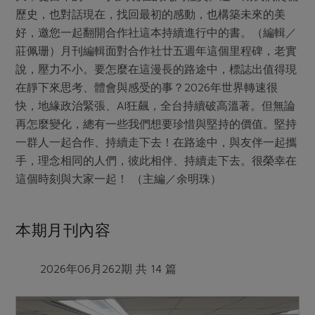
歷史，也對話現在，找回最初的感動，也構築未來的美
好，邀您一起翻開合作社這本持續進行中的書。（編輯／
莊佩珊）月刊編輯面對合作社廿五週年這個里程碑，老實
說，壓力不小。要怎麼在這漫長的路途中，標誌出值得現
在靜下來思考、體會與感受的事？2026年世界轉速很
快，地緣政治緊張、AI狂飆，全台持續破高溫著。但無論
再怎麼變化，總有一些我們想要珍惜與堅持的價值。堅持
一群人一起合作、持續走下去！在路途中，與友伴一起攜
手，理念相同的人們，彼此相伴、持續走下去。很榮幸在
這個時刻與大家一起！ （主編／余明珠）
本期月刊內容
2026年06月262期 共 14 篇