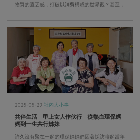
物質的匱乏感，打破以消費構成的世界觀？甚至，
能落實自己對社會議題的關注？
2026-06-29
社內大小事
共伴生活 甲上女人作伙行 從熱血環保媽
媽到一生共行姊妹
許久沒有聚在一起的環保媽媽們因著採訪聊起當年