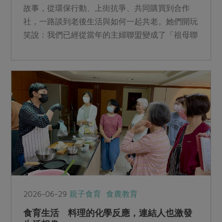
故事，從環保行動、上街抗爭、共同購買到合作
社，一路談到老後生活與如何一起共老。她們開玩
笑說：我們已經從當年的主婦聯盟變成了「祖母聯
盟」。
2026-06-29
親子食育
食農教育
食育生活 料理的化學反應，連結人也激發