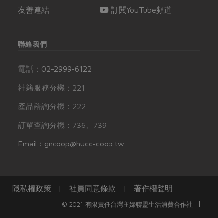
友善連結
訂閱YouTube頻道
聯絡我們
電話：
02-2999-6122
社籍服務分機：221
產品諮詢分機：222
訂單查詢分機：736、739
Email：gncoop@hucc-coop.tw
隱私權政策
|
社員同意條款
|
著作權聲明
|
© 2021 有限責任台灣主婦聯盟生活消費合作社