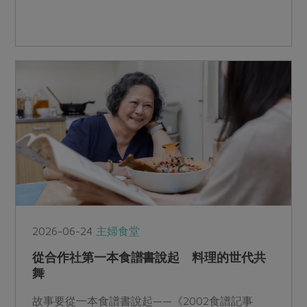
2026-06-24
主婦食堂
從合作社第一本食譜書說起 料理的世代共
舞
故事要從一本食譜書說起——《2002食譜記事