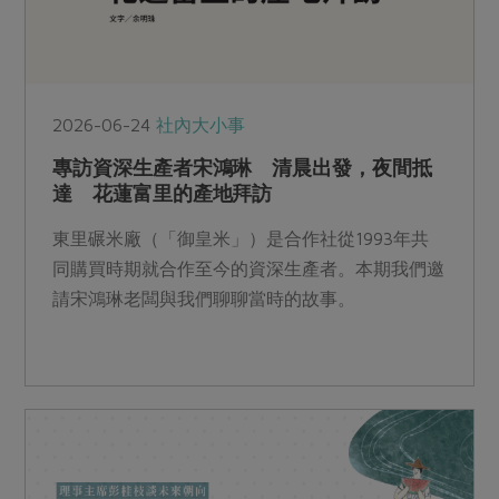
2026-06-24
社內大小事
專訪資深生產者宋鴻琳 清晨出發，夜間抵
達 花蓮富里的產地拜訪
東里碾米廠（「御皇米」）是合作社從1993年共
同購買時期就合作至今的資深生產者。本期我們邀
請宋鴻琳老闆與我們聊聊當時的故事。