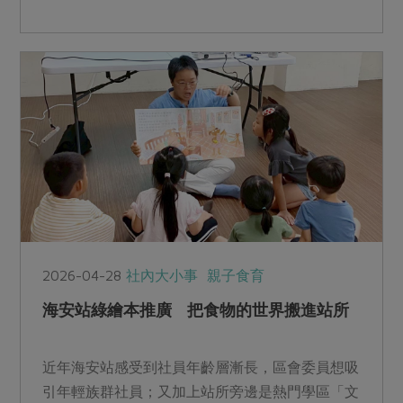
2026-04-28
社內大小事
親子食育
海安站綠繪本推廣 把食物的世界搬進站所
近年海安站感受到社員年齡層漸長，區會委員想吸
引年輕族群社員；又加上站所旁邊是熱門學區「文