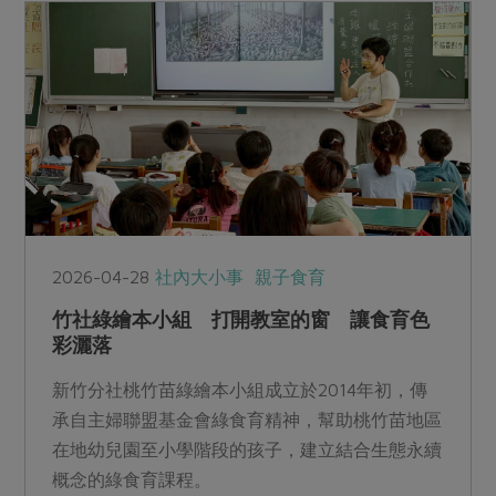
2026-04-28
社內大小事
親子食育
竹社綠繪本小組 打開教室的窗 讓食育色
彩灑落
新竹分社桃竹苗綠繪本小組成立於2014年初，傳
承自主婦聯盟基金會綠食育精神，幫助桃竹苗地區
在地幼兒園至小學階段的孩子，建立結合生態永續
概念的綠食育課程。