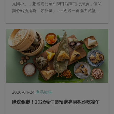
元國小」，想透過兒童相關課程來進行推廣，但又
擔心站所淪為「才藝班」……經過一番腦力激盪，
我們結合具有教育意義的綠食育課程，做為海安站
吸引親子前來的首選！
2026-04-24
產品故事
隆粽鉅獻！2026端午節預購專員教你吃端午