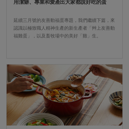
用潔癖、專業和愛產出大家都說好吃的蛋
延續三月號的友善動福蛋專題，我們繼續下篇，來
認識以極致職人精神生產的新生產者「艸上友善動
福雞蛋」，以及畜牧場中的美好「雞」生。