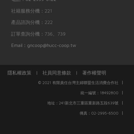
社籍服務分機：221
產品諮詢分機：222
訂單查詢分機：736、739
Email：gncoop@hucc-coop.tw
隱私權政策
|
社員同意條款
|
著作權聲明
|
© 2021 有限責任台灣主婦聯盟生活消費合作社
|
統一編號：18492800
|
地址：241新北市三重區重新路五段639號
|
傳真：02-2995-6500