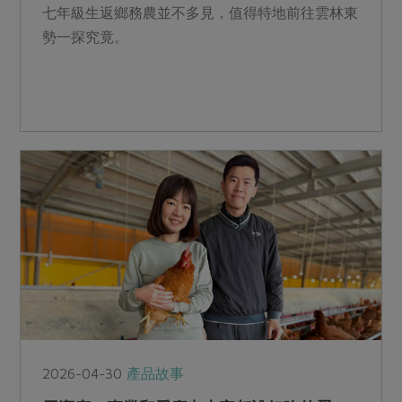
七年級生返鄉務農並不多見，值得特地前往雲林東
勢一探究竟。
2026-04-30
產品故事