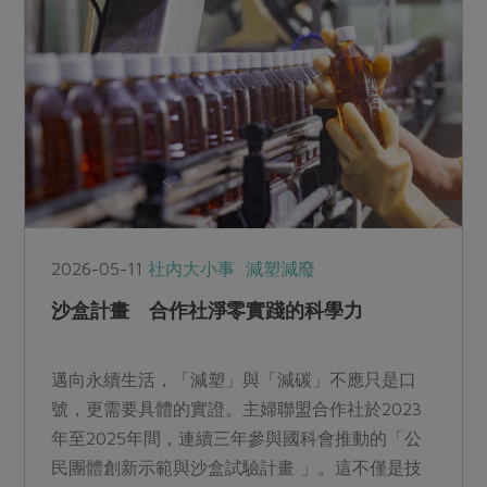
2026-05-11
社內大小事
減塑減廢
沙盒計畫 合作社淨零實踐的科學力
邁向永續生活，「減塑」與「減碳」不應只是口
號，更需要具體的實證。主婦聯盟合作社於2023
年至2025年間，連續三年參與國科會推動的「公
民團體創新示範與沙盒試驗計畫 」。這不僅是技