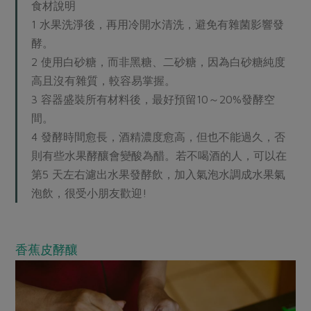
食材說明
1 水果洗淨後，再用冷開水清洗，避免有雜菌影響發
酵。
2 使用白砂糖，而非黑糖、二砂糖，因為白砂糖純度
高且沒有雜質，較容易掌握。
3 容器盛裝所有材料後，最好預留10～20%發酵空
間。
4 發酵時間愈長，酒精濃度愈高，但也不能過久，否
則有些水果酵釀會變酸為醋。若不喝酒的人，可以在
第5 天左右濾出水果發酵飲，加入氣泡水調成水果氣
泡飲，很受小朋友歡迎!
香蕉皮酵釀