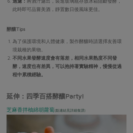
過濾：
將酒汁濾出，裝進玻璃瓶存放冰箱阻斷發酵，
此時即可品嘗美酒，靜置數日後風味更佳。
酵釀Tips
為了保護環境和人體健康，製作酵釀時請選擇友善環
境栽種的果物。
不同水果發酵速度會有落差，相同水果熟度不同發
酵，速度也有差異，可以抱持著實驗精神，慢慢從過
程中累積經驗。
延伸：四季百搭酵釀Party!
芝麻香拌柚綿胡蘿蔔
(點連結見詳細食譜)