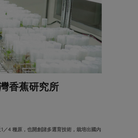
灣香蕉研究所
1／4 種原，也開創諸多選育技術，栽培出國內