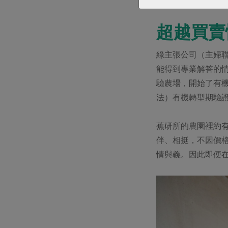
超越買賣
綠主張公司（主婦
能得到專業解答的情
驗農場，開始了有
法）有機轉型期驗
蕉研所的農園裡約
伴、相挺，不因價
情與義。因此即便