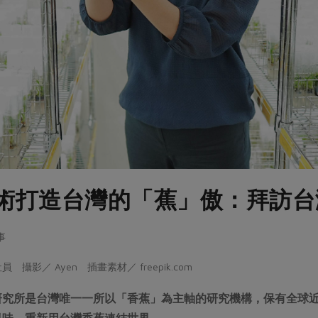
術打造台灣的「蕉」傲：拜訪台
事
攝影／ Ayen 插畫素材／ freepik.com
究所是台灣唯一一所以「香蕉」為主軸的研究機構，保有全球近