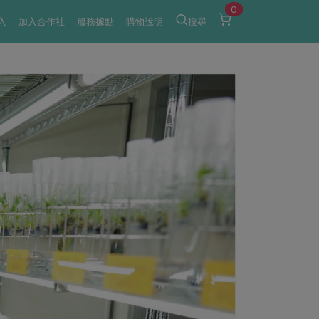
0
入
加入合作社
服務據點
購物說明
搜尋