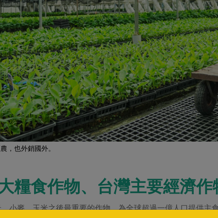
蕉農，也外銷國外。
大糧食作物、台灣主要經濟作
米、小麥、玉米之後最重要的作物，為全球超過一億人口提供主食