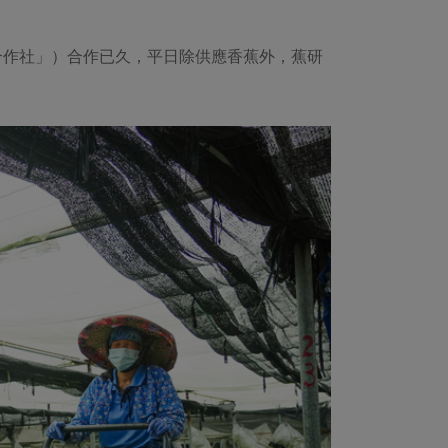
合作社」）合作已久，平日除供應香蕉外，蕉研