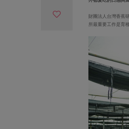
外都愛吃的口感與
財團法人台灣香蕉
所最重要工作是育