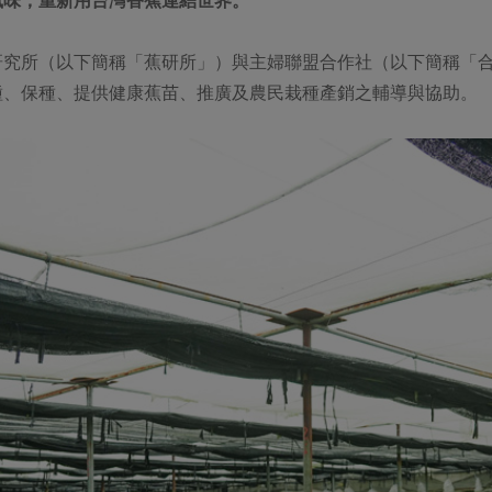
風味，重新用台灣香蕉連結世界。
研究所（以下簡稱「蕉研所」）與主婦聯盟合作社（以下簡稱「
種、保種、提供健康蕉苗、推廣及農民栽種產銷之輔導與協助。