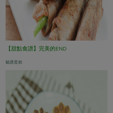
【甜點食譜】完美的END
貓蹼蛋糕