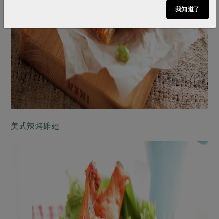
我知道了
美式辣烤雞翅