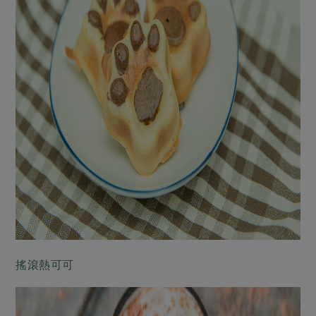
搖滾熱可可