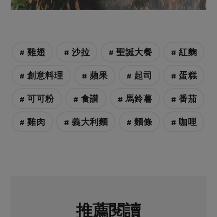
# 雞翅
# 沙拉
# 聖誕大餐
# 紅麴
# 創意料理
# 蘋果
# 起司
# 蛋糕
# 可可粉
# 食譜
# 馬鈴薯
# 番茄
# 雞肉
# 義大利麵
# 麵條
# 咖哩
推薦閱讀