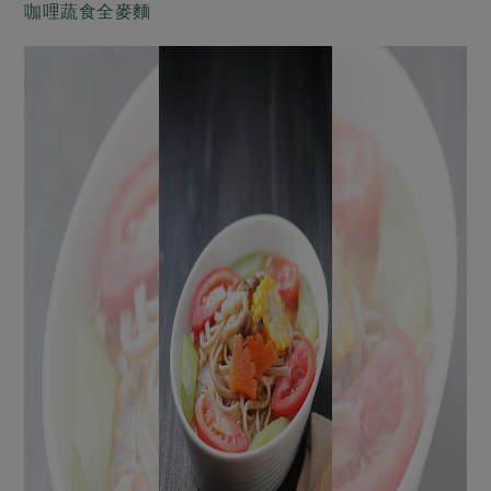
咖哩蔬食全麥麵