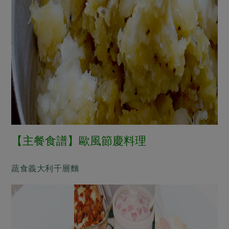
【主餐食譜】歐風節慶料理
蔬食義大利千層麵