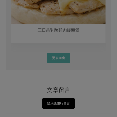
三日苗乳酪雞肉饅頭堡
更多肉食
文章留言
登入後進行留言