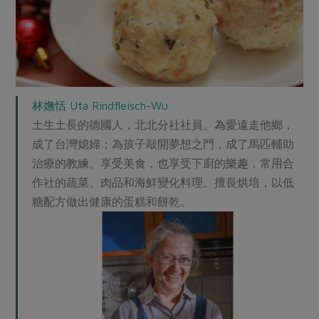
林嫵恬 Uta Rindfleisch-Wu
土生土長的德國人，北北分社社員。為愛遠走他鄉，
成了台灣媳婦；為孩子敲開夢想之門，成了馬匹輔助
治療的教練。享受美食，也享受下廚的樂趣，常用合
作社的蔬菜、肉品和海鮮變化料理。擅長烘培，以低
糖配方做出健康的蛋糕和餅乾。