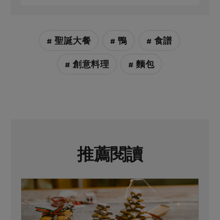
# 聖誕大餐
# 鴨
# 食譜
# 創意料理
# 麵包
推薦閱讀