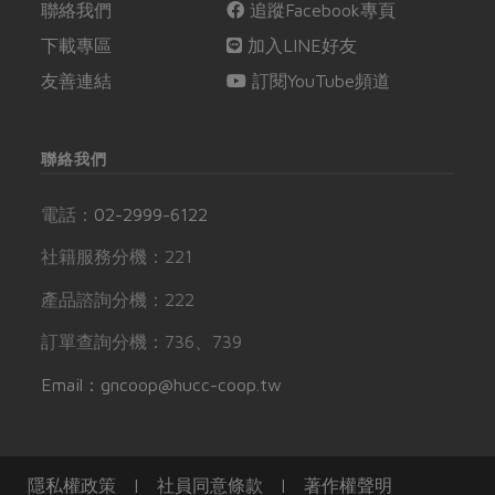
聯絡我們
追蹤Facebook專頁
下載專區
加入LINE好友
友善連結
訂閱YouTube頻道
聯絡我們
電話：
02-2999-6122
社籍服務分機：221
產品諮詢分機：222
訂單查詢分機：736、739
Email：gncoop@hucc-coop.tw
隱私權政策
|
社員同意條款
|
著作權聲明