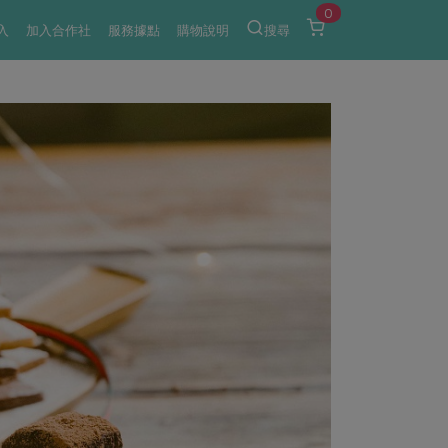
0
入
加入合作社
服務據點
購物說明
搜尋