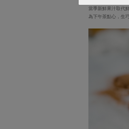
日文中，「生」這
當季新鮮果汁取代
為下午茶點心，生巧