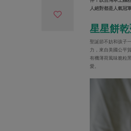
人絕對都是人氣冠
星星餅乾
聖誕節不妨和孩子
力，來自美國公平貿易
有機薄荷風味脆粒
愛。