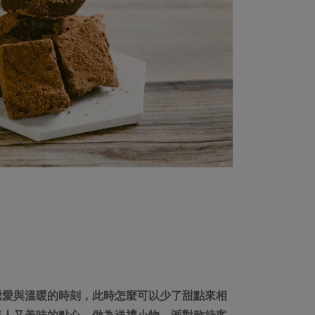
遞愛與溫暖的時刻，此時怎麼可以少了甜點來相
迷人又美味的點心，做為送禮小物、派對款待客