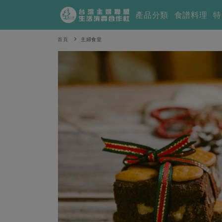
產品分類
食譜料理
特
首頁
主婦食堂