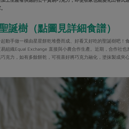
軍。
聖誕樹（點圖見詳細食譜）
一起動手做一棵由星星餅乾堆疊而成、好看又好吃的聖誕樹吧！
組織Equal Exchange 直接與小農合作生產。近期，合作
黑巧克力，如有多餘餅乾，可視喜好將巧克力融化，塗抹製成夾