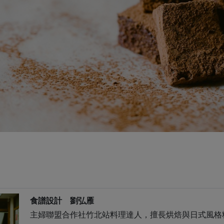
食譜設計 劉弘雁
主婦聯盟合作社竹北站料理達人，擅長烘焙與日式風格