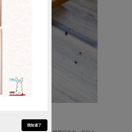
購買
）
我知道了