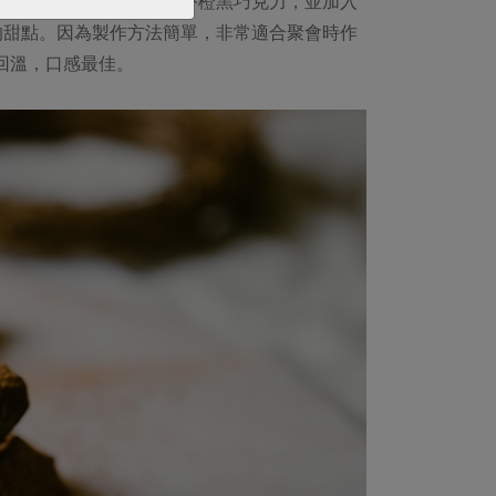
克力。不過，劉弘雁利用香橙黑巧克力，並加入
的甜點。因為製作方法簡單，非常適合聚會時作
回溫，口感最佳。