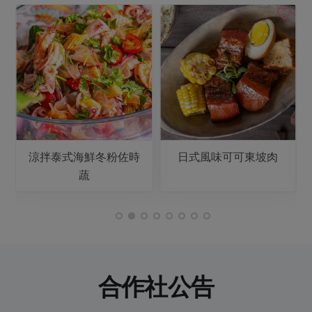
涼拌泰式海鮮冬粉佐時
日式風味可可東坡肉
蔬
合作社公告