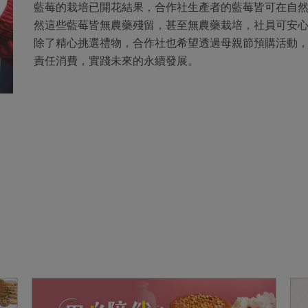
藍莓的栽培已開花結果，合作社生產者的藍莓皆可在自
然這些藍莓皆無農藥殘留，甚至無農藥栽培，社員可安心利
除了精心挑選禮物，合作社也希望透過母親節預購活動
責任消費，實踐未來的永續發展。