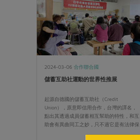
介，進而永續在地。
2024-03-06
合作聯合國
儲蓄互助社運動的世界性推展
起源自德國的儲蓄互助社（Credit
Union），原意即信用合作，台灣的譯名，
點出其透過成員儲蓄相互幫助的特性，和互
助會有異曲同工之妙，只不過它是有法律保
障的合作組織，能避開倒會的風險。有人