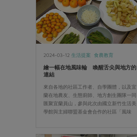
2024-03-12
生活提案
食農教育
繪一幅在地風味輪 喚醒舌尖與地方的
連結
來自各地的社區工作者、自學團體，以及宜
蘭在地農友、生態廚師、地方創生團隊一同
匯聚宜蘭員山，參與此次由國立新竹生活美
學館與主婦聯盟基金會合作的社區「風味
輪」與「食農曆」繪製課程，期待以實際行
動為在地物產找到出路，讓銷售與消費可以
有共同語彙，讓飲食文化成為地方創生的媒