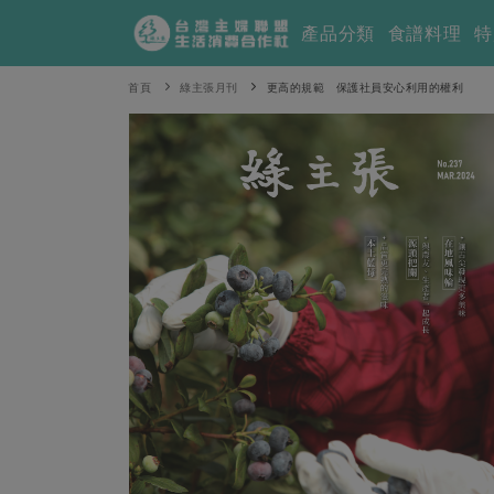
產品分類
食譜料理
特
首頁
綠主張月刊
更高的規範 保護社員安心利用的權利