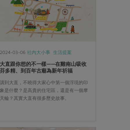
2024-03-06
社內大小事
生活提案
大直跟你想的不一樣——在雞南山吸收
芬多精、到百年古廟為新年祈福
講到大直，不曉得大家心中第一個浮現的印
象是什麼？是高貴的住宅區，還是有一個摩
天輪？其實大直有很多歷史故事。