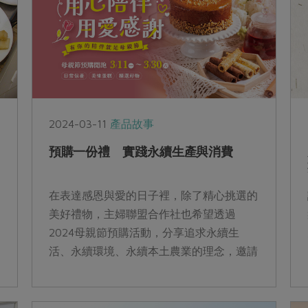
2024-03-11
產品故事
預購一份禮 實踐永續生產與消費
在表達感恩與愛的日子裡，除了精心挑選的
美好禮物，主婦聯盟合作社也希望透過
2024母親節預購活動，分享追求永續生
活、永續環境、永續本土農業的理念，邀請
社員一同以計畫性責任消費，實踐未來的永
續發展。