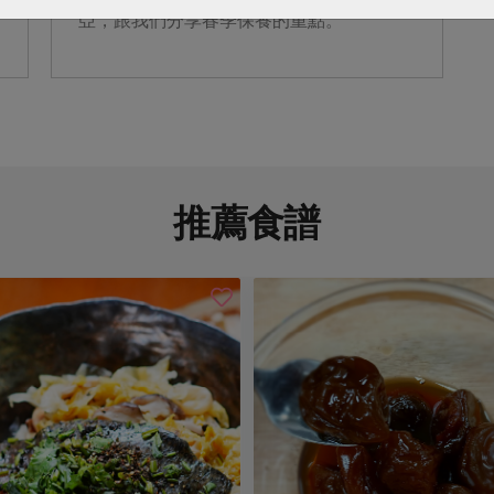
亞，跟我們分享春季保養的重點。
推薦食譜