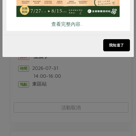
生產者面對面
查看完整內容..
0731 深杯子橄欖油品味之旅
我知道了
王依亭
講師
2026-07-31
時間
14:00-16:00
東區站
地點
活動取消