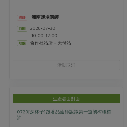
洲南鹽場講師
講師
2026-07-30
時間
10:00-12:00
合作社站所 - 天母站
地點
活動取消
生產者面對面
0729[深杯子]跟著品油師認識第一道初榨橄欖
油