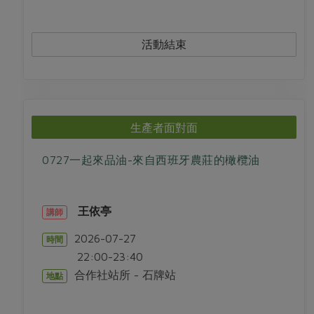
活動結束
生產者面對面
0727一起來品油-來自西班牙農莊的橄欖油
王依亭
講師
2026-07-27
時間
22:00-23:40
合作社站所 - 石牌站
地點