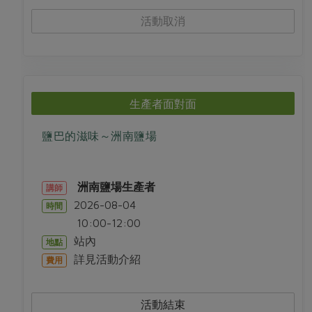
活動取消
生產者面對面
鹽巴的滋味～洲南鹽場
洲南鹽場生產者
講師
2026-08-04
時間
10:00-12:00
站內
地點
詳見活動介紹
費用
活動結束