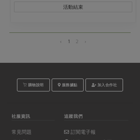
活動結束
‹
1
2
›
購物說明
服務據點
加入合作社
社服資訊
追蹤我們
常見問題
訂閱電子報