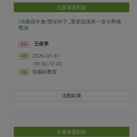
生產者面對面
[信義區年會]暨深杯子_重新認識第一道冷壓橄
欖油
王依亭
講師
2026-07-31
時間
09:30-12:00
信義站教室
地點
活動結束
生產者面對面