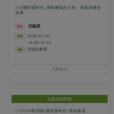
730鹽田慢時光_洲南鹽場的土地、海風與鹽味
故事
沈艋美
講師
2026-07-30
時間
14:00-15:30
北投站教室
地點
活動取消
生產者面對面
0730[中秋預購]鹽田慢時光-洲南鹽場