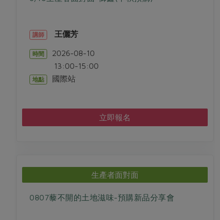
王儷芳
講師
2026-08-10
時間
13:00-15:00
國際站
地點
立即報名
生產者面對面
0807藜不開的土地滋味-預購新品分享會