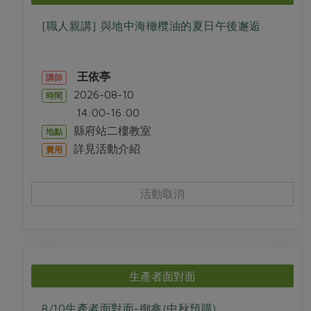
[職人親講] 與地中海橄欖油的夏日午後邂逅
王依亭
講師
2026-08-10
時間
14:00-16:00
縣府站二樓教室
地點
詳見活動介紹
費用
活動取消
生產者面對面
8/10生產者面對面-御鑫(中秋預購)