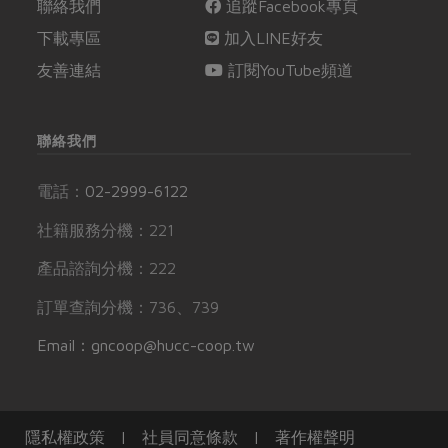
聯絡我們
追蹤Facebook專頁
下載專區
加入LINE好友
友善連結
訂閱YouTube頻道
聯絡我們
電話：
02-2999-6122
社籍服務分機：221
產品諮詢分機：222
訂單查詢分機：736、739
Email：gncoop@hucc-coop.tw
隱私權政策
|
社員同意條款
|
著作權聲明