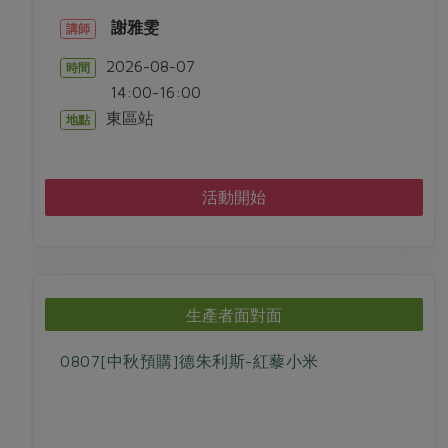
謝雅雯
講師
2026-08-07
時間
14:00-16:00
東區站
地點
活動開始
生產者面對面
0807[中秋預購]德朱利斯-紅藜小米