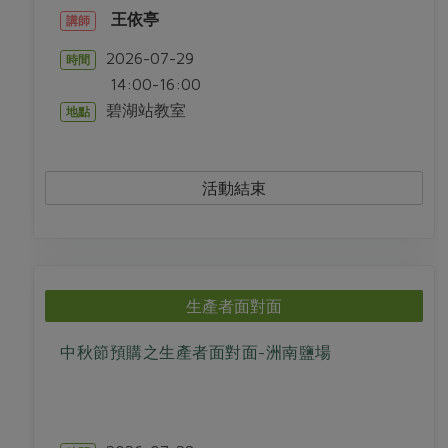
王依亭
講師
2026-07-29
時間
14:00-16:00
碧湖站教室
地點
活動結束
生產者面對面
中秋節預購之生產者面對面-洲南鹽場