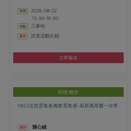
2026-08-22
時間
13:30-16:00
三多站
地點
詳見活動介紹
費用
立即報名
料理/教作
0822北投雲集食農教育推廣-廚房萬用醬一次學
陳心絨
講師