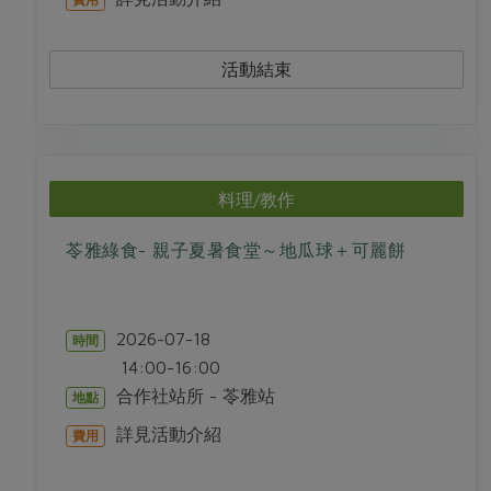
活動結束
料理/教作
苓雅綠食- 親子夏暑食堂～地瓜球＋可麗餅
2026-07-18
時間
14:00-16:00
合作社站所 - 苓雅站
地點
詳見活動介紹
費用