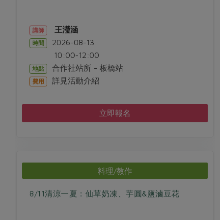
王瀅涵
講師
2026-08-13
時間
10:00-12:00
合作社站所 - 板橋站
地點
詳見活動介紹
費用
立即報名
料理/教作
8/11清涼一夏：仙草奶凍、芋圓&鹽滷豆花