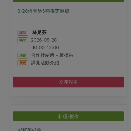
8/28蛋黃酥&燕麥芝麻糖
林足芬
講師
2026-08-28
時間
10:00-12:00
合作社站所 - 板橋站
地點
詳見活動介紹
費用
立即報名
料理/教作
彩虹芋頭酥