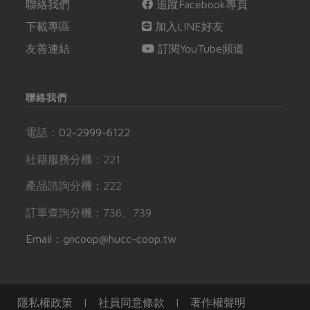
聯絡我們
追蹤Facebook專頁
下載專區
加入LINE好友
友善連結
訂閱YouTube頻道
聯絡我們
電話：
02-2999-6122
社籍服務分機：221
產品諮詢分機：222
訂單查詢分機：736、739
Email：gncoop@hucc-coop.tw
隱私權政策
|
社員同意條款
|
著作權聲明