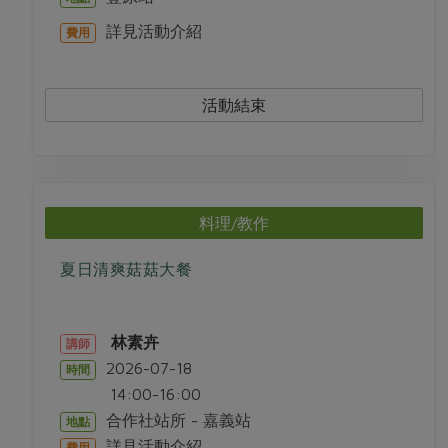
詳見活動介紹
費用
活動結束
料理/教作
夏日清爽菇菇大餐
林素卉
講師
2026-07-18
時間
14:00-16:00
合作社站所 - 嘉義站
地點
詳見活動介紹
費用