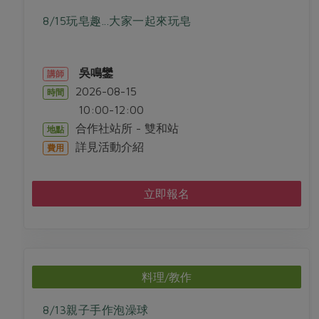
8/15玩皂趣...大家一起來玩皂
吳鳴鑾
講師
2026-08-15
時間
10:00-12:00
合作社站所 - 雙和站
地點
詳見活動介紹
費用
立即報名
料理/教作
8/13親子手作泡澡球