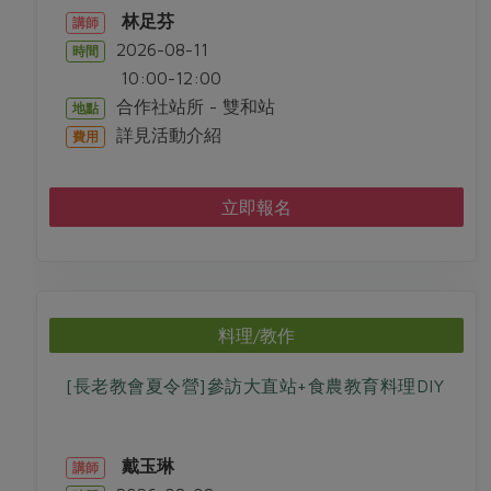
林足芬
講師
2026-08-11
時間
10:00-12:00
合作社站所 - 雙和站
地點
詳見活動介紹
費用
立即報名
料理/教作
[長老教會夏令營]參訪大直站+食農教育料理DIY
戴玉琳
講師