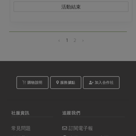
活動結束
‹
1
2
›
購物說明
服務據點
加入合作社
社服資訊
追蹤我們
常見問題
訂閱電子報