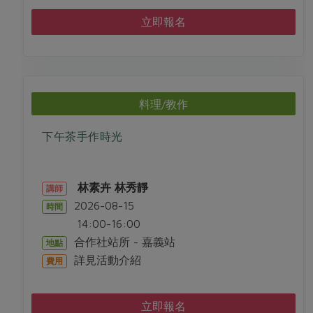
立即報名
料理/教作
下午茶手作時光
林素卉
林秀靜
講師
2026-08-15
時間
14:00-16:00
合作社站所 - 嘉義站
地點
詳見活動介紹
費用
立即報名