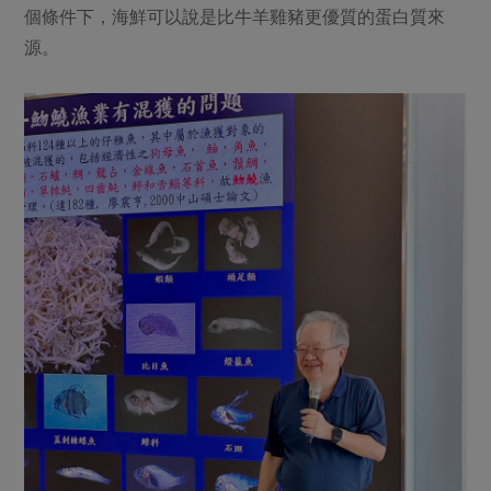
個條件下，海鮮可以說是比牛羊雞豬更優質的蛋白質來
源。