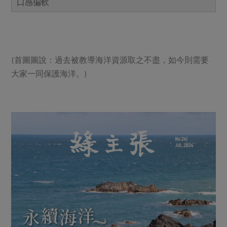
口感偏軟
(首圖圖說：過去被教導海洋資源取之不盡，如今則需要
大家一同保護海洋。)