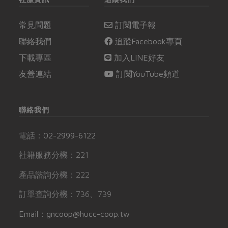
常見問題
訂閱電子報
聯絡我們
追蹤Facebook專頁
下載專區
加入LINE好友
友善連結
訂閱YouTube頻道
聯絡我們
電話：
02-2999-6122
社籍服務分機：221
產品諮詢分機：222
訂單查詢分機：736、739
Email：gncoop@hucc-coop.tw