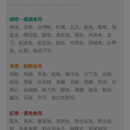
﹏﹏﹏﹏﹏﹏﹏﹏﹏﹏﹏﹏﹏﹏﹏
綠燈－建議食用
海藻、文蛤、台灣蜆、牡蠣、九孔、鮑魚、鳳螺、海
蜇皮、櫻花蝦、鎖管、臭肚魚、飛魚、烏尾冬、皮
刀、剝皮魚、虱目魚、鯖魚、竹莢魚、四破魚、白帶
魚、紅魽、鬼頭刀等。
黃燈－斟酌食用
海蝦、烏賊、章魚、魷魚、吻仔魚、沙丁魚、白鯧、
肉魚、黑喉、紅目鰱、嘉鱲、赤鯮、笛鯛、馬頭、石
狗公、金線鰱、秋刀魚、鰻魚、海鱺、旗魚、鮪魚、
鱸魚、石斑、午仔、進口魚類等。
紅燈－避免食用
鯊魚、黃魚、曼波魚、黑鮪魚、野生石斑、野生龍
蝦、馬糞海膽、野生烏魚子、蝴蝶於、刺尾鯛等