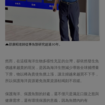
邵廣昭老師從事魚類研究超過30年。
然而，在這樣海洋生物多樣性充足的台灣，卻依然發生魚
價越來越貴的現況，是因為海洋生態減少導致全球捕撈量
下滑，物以稀為貴使魚價上漲，讓主婦越來越買不下手，
所以保護海洋資源避免漁業資源枯竭刻不容緩。
保護海洋、保護魚類的好處，還不僅只是滿足口腹之慾與
健康需求，還有環境保護的意義，因為魚體內約有