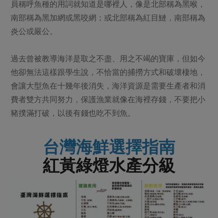
員稱呼魚種的用詞就知道是哪裡人，像是北部稱為黑喉，
南部稱為黑加網或黑咬網；或北部稱為紅目鰱，南部稱為
炎公或嚴公。
過去曾被教導海洋是取之不盡、用之不竭的寶庫，但如今
他卻無法這樣跟學生說，不恰當的捕撈方式和破壞棲地，
會讓大型魚在十幾年後消失，海洋資源是需要生產者和消
費者雙方共同努力，保護漁業就像在海裡存錢，不要把小
豬撲滿打破，以後有錢也吃不到魚。
台灣海鮮選擇指南
紅黃綠燈水產分級