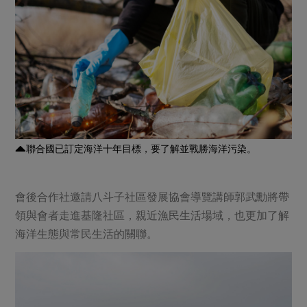
聯合國已訂定海洋十年目標，要了解並戰勝海洋污染。
會後合作社邀請八斗子社區發展協會導覽講師郭武勳將帶
領與會者走進基隆社區，親近漁民生活場域，也更加了解
海洋生態與常民生活的關聯。