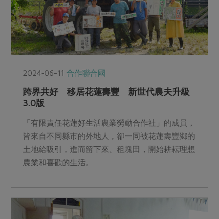
2024-06-11
合作聯合國
跨界共好 移居花蓮壽豐 新世代農夫升級
3.0版
「有限責任花蓮好生活農業勞動合作社」的成員，
皆來自不同縣市的外地人，卻一同被花蓮壽豐鄉的
土地給吸引，進而留下來、租塊田，開始耕耘理想
農業和喜歡的生活。