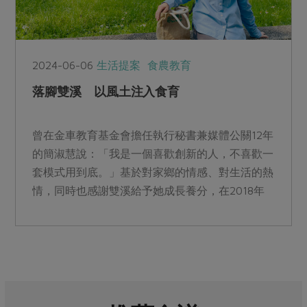
2024-06-06
生活提案
食農教育
落腳雙溪 以風土注入食育
曾在金車教育基金會擔任執行秘書兼媒體公關12年
的簡淑慧說：「我是一個喜歡創新的人，不喜歡一
套模式用到底。」基於對家鄉的情感、對生活的熱
情，同時也感謝雙溪給予她成長養分，在2018年
返鄉成立「注腳雙溪」，做為淡蘭古道第一個服務
據點。