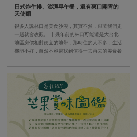
日式炸牛排、澎湃早午餐，還有爽口開胃的
天使麵
很多人說林口是美食沙漠，其實不然，跟著我們走
一趟就會改觀。 十幾年前的林口可能還是大台北
地區房價相對便宜的地帶，那時住的人不多，生活
機能不好，自然不容易找到值得一去再去的美食餐
廳。但這幾年機捷蓋好了、三井Outlet開幕了，居
住人口變多，美食餐廳當然也如雨後春筍一直出
現。