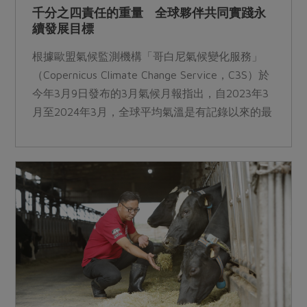
千分之四責任的重量 全球夥伴共同實踐永
續發展目標
根據歐盟氣候監測機構「哥白尼氣候變化服務」
（Copernicus Climate Change Service，C3S）於
今年3月9日發布的3月氣候月報指出，自2023年3
月至2024年3月，全球平均氣溫是有記錄以來的最
高值，全球海洋表面溫度更是連續12個月創下歷史
新高。