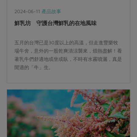
2024-06-11
產品故事
鮮乳坊 守護台灣鮮乳的在地風味
五月的台灣已是30度以上的高溫，但走進豐樂牧
場牛舍，意外的一股乾爽清涼襲來，煩熱盡解！看
著乳牛們舒適地或坐或臥，不時有水霧噴灑，真是
閒適的「牛」生。