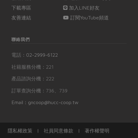
下載專區
加入LINE好友
友善連結
訂閱YouTube頻道
聯絡我們
電話：
02-2999-6122
社籍服務分機：221
產品諮詢分機：222
訂單查詢分機：736、739
Email：gncoop@hucc-coop.tw
隱私權政策
|
社員同意條款
|
著作權聲明