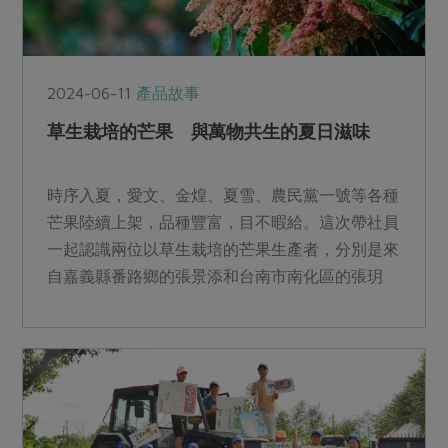
2024-06-11
產品故事
草生栽培的芒果 與萬物共生的夏日滋味
時序入夏，愛文、金煌、夏雪、農民黨一號等各種
芒果陸續上架，品種豐富，目不暇給。這次帶社員
一起認識兩位以草生栽培的芒果生產者，分別是來
自嘉義縣番路鄉的張景添和台南市南化區的張玥
騰。