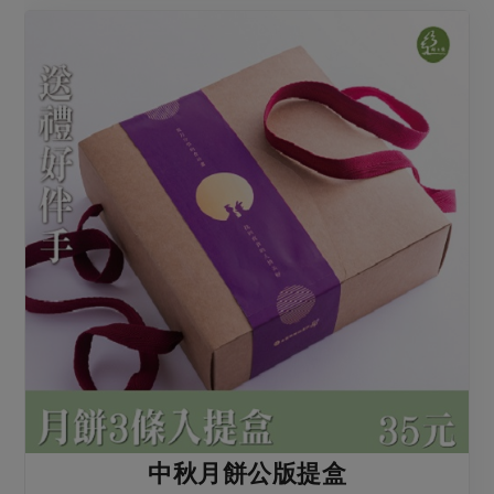
中秋月餅公版提盒