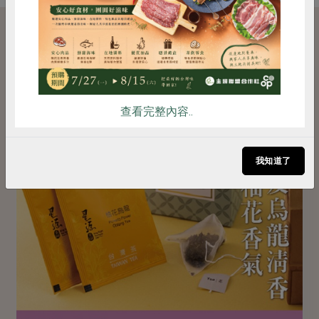
雞蛋
食安
共同購買
飲品&精選好物
查看完整內容..
我知道了