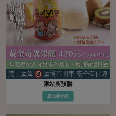
限站所預購
點此看介紹