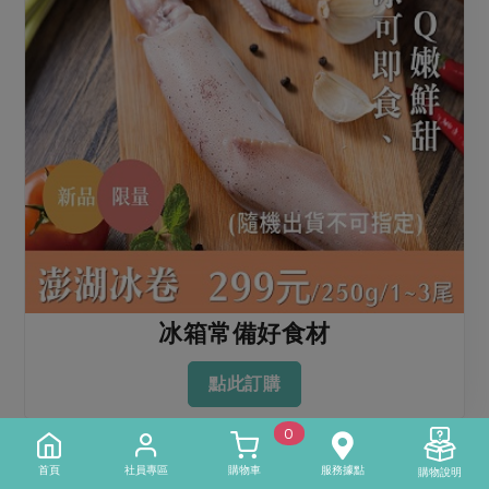
冰箱常備好食材
點此訂購
0
首頁
社員專區
購物車
服務據點
購物說明