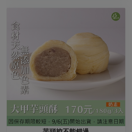
芋頭控不能錯過