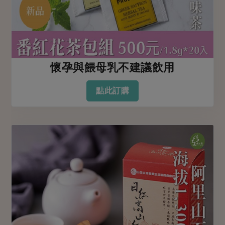
懷孕與餵母乳不建議飲用
點此訂購