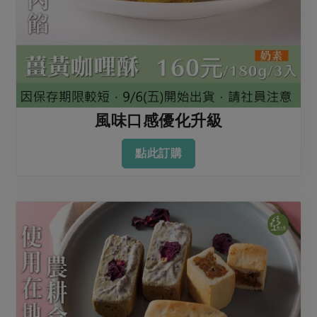
風味口感優化升級
點此訂購