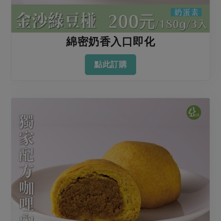
綿密奶香入口即化
點此訂購