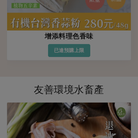
增添料理色香味
已達預購上限
友善環境水畜產