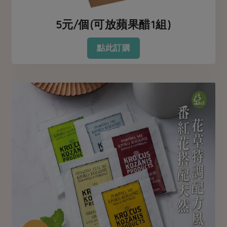
5元/個(可放蘋果醋1組)
點此訂購