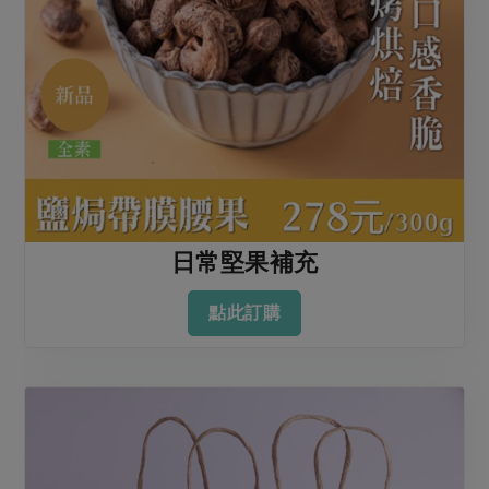
日常堅果補充
點此訂購