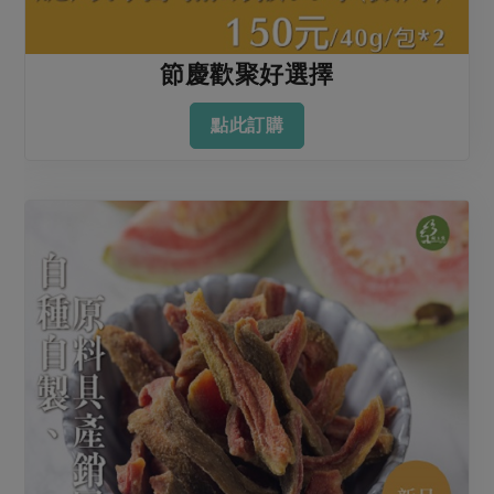
節慶歡聚好選擇
點此訂購