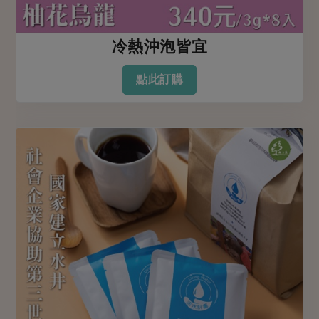
冷熱沖泡皆宜
點此訂購