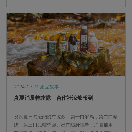
2024-07-11
產品故事
炎夏消暑特攻隊 合作社涼飲報到
炎炎夏日怎麼能沒有涼飲，第一口解渴，第二口暢
快，第三口品嚐季節。出門隨身攜帶，消暑補水，