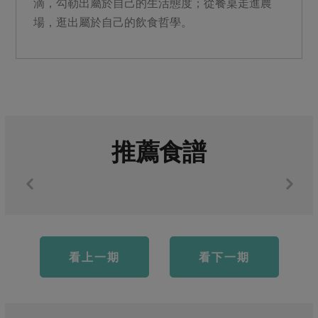
滴，勾勒出屬於自己的生活態度；從餐桌走進農
場，逛出屬於自己的飲食哲學。
推薦食譜
看上一期
看下一期