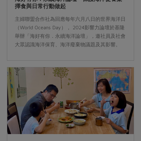
擇食與日常行動做起
主婦聯盟合作社為回應每年六月八日的世界海洋日
（World Oceans Day）， 2024影響力論壇於基隆
舉辦「海好有你．永續海洋論壇」，邀社員及社會
大眾認識海洋保育、海洋廢棄物議題及其影響。