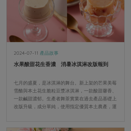
2024-07-11
產品故事
水果酸甜花生香濃 消暑冰淇淋改版報到
七月的盛夏，是冰淇淋的舞台。新上架的芒果美莓
雪酪與本土花生脆粒豆漿冰淇淋，一款酸甜馨香、
一款鹹甜濃郁。生產者舞茶實業在過去產品基礎上
改版升級，成分單純，使用指定優質本土農產，運
用食材原理成就綿密質地，再加上今年流行的咀嚼
顆粒，不僅是合作社專屬的滋味，更要讓社員吃得
開心也吃得放心。