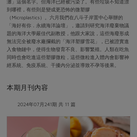
灘」這個名字。但海洋已經被污染了。有些垃圾不知道漂
到哪裡，有些則是變成更恐怖的微塑膠
（Microplastics）。六月我們在八斗子岸置中心舉辦的
「海好有你．永續海洋論壇」，邀請到研究海洋廢棄物議
題的海洋大學嚴佳代副教授，他跟大家說，這些海廢形成
無法完全被廢水廠攔截的「海洋塑膠雪花」，已被證實進
入食物鏈中，使得生物發育不良、影響繁殖。人類在吃魚
同時也會吃進這些塑膠微粒，這些微粒進入體內會影響神
經系統、免疫系統、干擾內分泌並導致不孕等後果。
本期月刊內容
2024年07月241期 共 11 篇