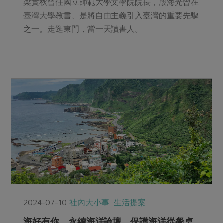
梁實秋曾任國立師範大學文學院院長，殷海光曾在
臺灣大學教書、是將自由主義引入臺灣的重要先驅
之一。走逛東門，當一天讀書人。
2024-07-10
社內大小事
生活提案
海好有你．永續海洋論壇 保護海洋從餐桌