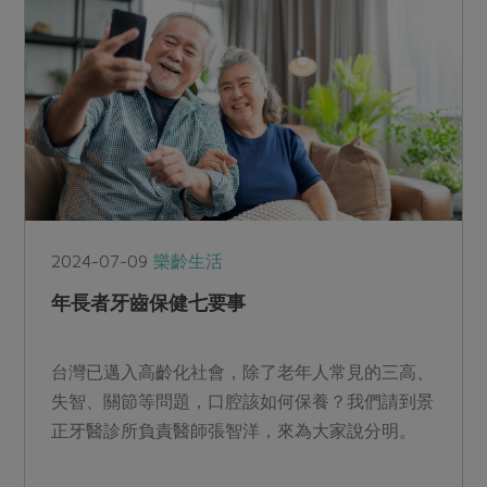
2024-07-09
樂齡生活
年長者牙齒保健七要事
台灣已邁入高齡化社會，除了老年人常見的三高、
失智、關節等問題，口腔該如何保養？我們請到景
正牙醫診所負責醫師張智洋，來為大家說分明。