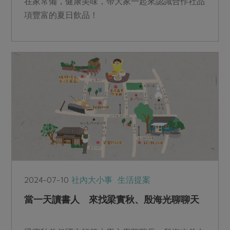
在家常備，健康美味，帶大家一起來認識合作社品
項豐富的夏日飲品！
2024-07-10
社內大小事
生活提案
當一天讀書人 來找梁實秋、殷海光聊聊天