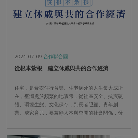
2024-07-09
合作聯合國
從根本紮根 建立休戚與共的合作經濟
住宅，是食衣住行育樂、生老病死的人生集大成所
在，臺灣處於頻繁的地震帶，從社區安全、抗震硬
體、環境生態、文化保存，到長者照顧、青年創
業、成家育兒，要兼顧人本與空間的社會關係，發
展住宅經濟與城市安樂，亟需各界共同投入。合作
理念能否協助國民「安居、樂業」的自主選擇呢？