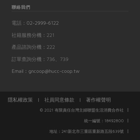
聯絡我們
電話：
02-2999-6122
社籍服務分機：221
產品諮詢分機：222
訂單查詢分機：736、739
Email：gncoop@hucc-coop.tw
隱私權政策
|
社員同意條款
|
著作權聲明
|
© 2021 有限責任台灣主婦聯盟生活消費合作社
|
統一編號：18492800
|
地址：241新北市三重區重新路五段639號