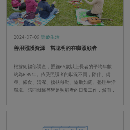
2024-07-09
樂齡生活
善用照護資源 當聰明的在職照顧者
根據衛福部調查，照顧65歲以上長者的平均年數
約為8.89年。依受照護者的狀況不同，陪伴、備
餐、餵食、清潔、攙扶移動、協助如廁、整理生活
環境、陪同就醫等皆是照顧者的日常工作，然而，
走在長照的漫漫長路上，照顧者的身心健康也需要
重視。