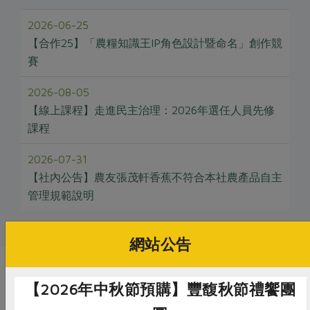
2026-06-25
【合作25】「農糧知識王IP角色設計暨命名」創作競
賽
2026-08-05
【線上課程】走進民主治理：2026年選任人員先修
課程
2026-07-31
【社內公告】農友張茂軒香蕉不符合本社農產品自主
管理規範說明
網站公告
推薦閱讀
【2026年中秋節預購】豐馥秋節禮饗團