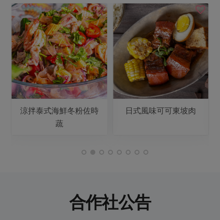
涼拌泰式海鮮冬粉佐時
日式風味可可東坡肉
蔬
合作社公告