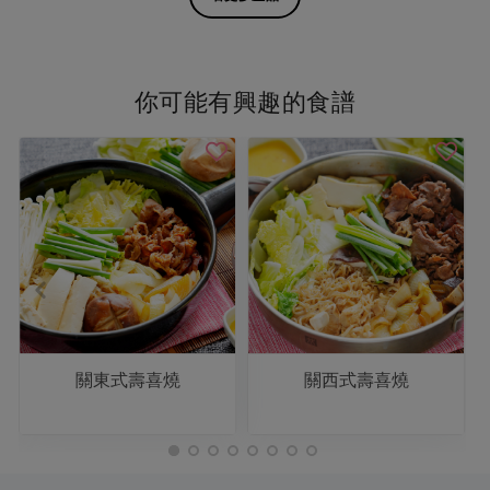
你可能有興趣的食譜
關東式壽喜燒
關西式壽喜燒