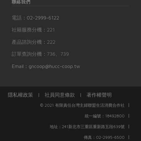
聯絡我們
電話：
02-2999-6122
社籍服務分機：221
產品諮詢分機：222
訂單查詢分機：736、739
Email：gncoop@hucc-coop.tw
隱私權政策
|
社員同意條款
|
著作權聲明
|
© 2021 有限責任台灣主婦聯盟生活消費合作社
|
統一編號：18492800
|
地址：241新北市三重區重新路五段639號
|
傳真：02-2995-6500