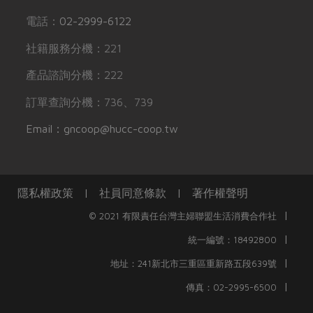
電話：
02-2999-6122
社籍服務分機：221
產品諮詢分機：222
訂單查詢分機：736、739
Email：gncoop@hucc-coop.tw
隱私權政策
|
社員同意條款
|
著作權聲明
|
© 2021 有限責任台灣主婦聯盟生活消費合作社
|
統一編號：18492800
|
地址：241新北市三重區重新路五段639號
|
傳真：02-2995-6500