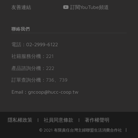
友善連結
訂閱YouTube頻道
聯絡我們
電話：
02-2999-6122
社籍服務分機：221
產品諮詢分機：222
訂單查詢分機：736、739
Email：gncoop@hucc-coop.tw
隱私權政策
|
社員同意條款
|
著作權聲明
|
© 2021 有限責任台灣主婦聯盟生活消費合作社