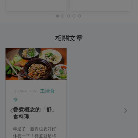
相關文章
主婦食
2024-03-05
堂
疊煮概念的「舒」
食料理
年過了，腸胃也要好好
休養一下！疊煮就是將