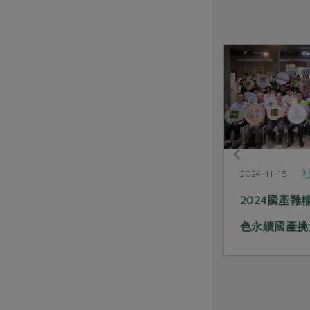
一籃菜真心話
2025-08-18
2024-11-15
合作社PODCAST第11季：8/18開
2024國產
播！
色永續國產挑