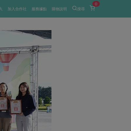
0
入
加入合作社
服務據點
購物說明
搜尋