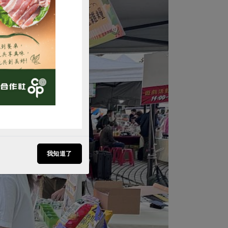
購買
我知道了