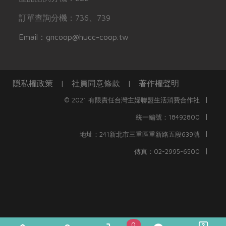
訂單查詢分機：736、739
Email：gncoop@hucc-coop.tw
隱私權政策
|
社員同意條款
|
著作權聲明
|
© 2021 有限責任台灣主婦聯盟生活消費合作社
|
統一編號：18492800
|
地址：241新北市三重區重新路五段639號
|
傳真：02-2995-6500
0