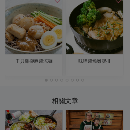
干貝雞柳麻醬涼麵
味噌醬燒雞腿排
相關文章