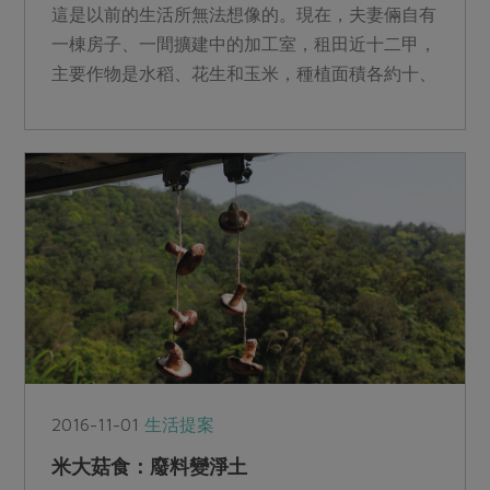
這是以前的生活所無法想像的。現在，夫妻倆自有
一棟房子、一間擴建中的加工室，租田近十二甲，
主要作物是水稻、花生和玉米，種植面積各約十、
一、半甲。...
2016-11-01
生活提案
米大菇食：廢料變淨土