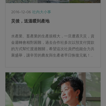
2016-12-06
社內大小事
災後，送溫暖到產地
水產業、畜產業的生產規模大，一旦遭遇天災，資
金週轉會相對困難，過去合作社多次以預支付貨款
的方式幫忙渡過難關，希望這次社員們也能合力共
襄盛舉，讓辛苦的農友與生產者早日恢復元氣！...