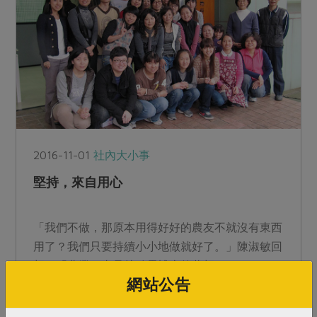
2016-11-01
社內大小事
堅持，來自用心
「我們不做，那原本用得好好的農友不就沒有東西
用了？我們只要持續小小地做就好了。」陳淑敏回
想：「農業一直是林碧霞博士的夢想。」...
網站公告