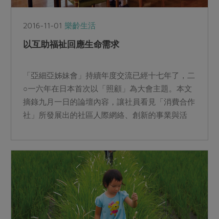
2016-11-01
樂齡生活
以互助福祉回應生命需求
「亞細亞姊妹會」持續年度交流已經十七年了，二
○一六年在日本首次以「照顧」為大會主題。本文
摘錄九月一日的論壇內容，讓社員看見「消費合作
社」所發展出的社區人際網絡、創新的事業與活
動，以及所秉持的「尊...