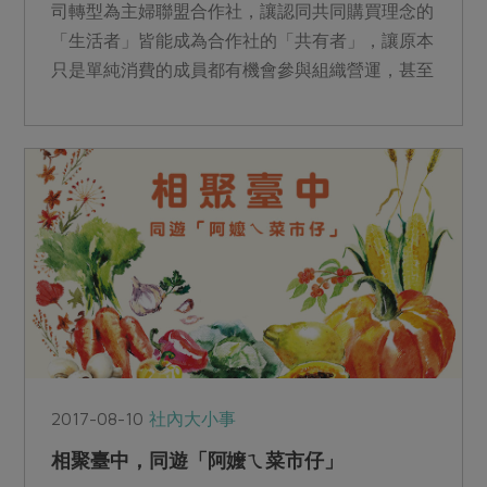
司轉型為主婦聯盟合作社，讓認同共同購買理念的
「生活者」皆能成為合作社的「共有者」，讓原本
只是單純消費的成員都有機會參與組織營運，甚至
成為「決策者」。「...
2017-08-10
社內大小事
相聚臺中，同遊「阿嬤ㄟ菜市仔」