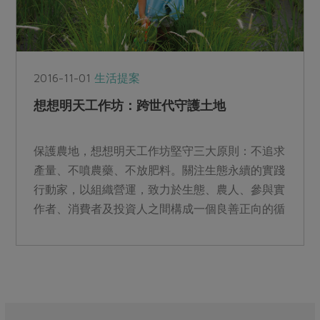
2016-11-01
生活提案
想想明天工作坊：跨世代守護土地
保護農地，想想明天工作坊堅守三大原則：不追求
產量、不噴農藥、不放肥料。關注生態永續的實踐
行動家，以組織營運，致力於生態、農人、參與實
作者、消費者及投資人之間構成一個良善正向的循
環，尋求生態與生產...