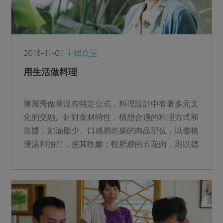
2016-11-01
主婦食堂
用生活做料理
陳麗秀做菜沒有特定公式，料理設計中有著多元文
化的交融。針對食材特性，構想合適的料理方式和
佐醬，如油脂少、口感易乾柴的肉品部位，以優格
浸漬和拍打，使其軟嫩；較肥腴的五花肉，則以德
國酸菜為靈感，靈活...