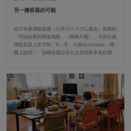
另一種容器的可能
由日本玻璃瓶協會（日本ガラスびん協会）推動的
「可回收再利用玻璃瓶」（簡稱Ｒ瓶），大部分玻
璃瓶容器上皆浮刻「R」字，代表Returnable，標
籤上說明：「該種容器以百分之百回收率為目標，
請大家多...