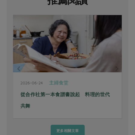
主婦食堂
2026-06-24
2
從合作社第一本食譜書說起 料理的世代
共舞
更多相關文章