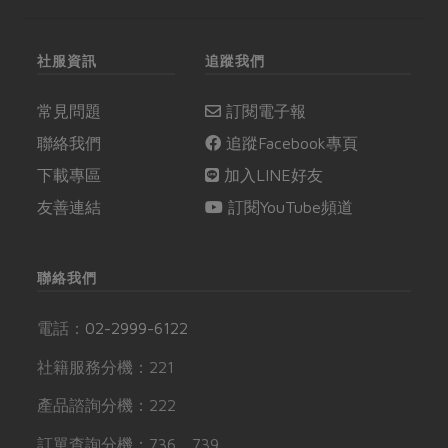
社服資訊
追蹤我們
常見問題
訂閱電子報
聯絡我們
追蹤Facebook專頁
下載專區
加入LINE好友
友善連結
訂閱YouTube頻道
聯絡我們
電話：
02-2999-6122
社籍服務分機：221
產品諮詢分機：222
訂單查詢分機：736、739