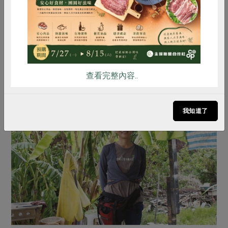
雞蛋
食安
共同購買
查看完整內容..
我知道了