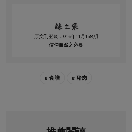
原文刊登於 2016年11月158期
信仰自然之必要
# 食譜
# 豬肉
推薦閱讀