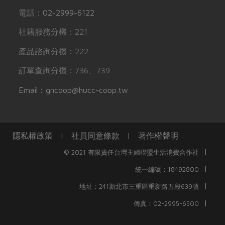
電話：
02-2999-6122
社籍服務分機：221
產品諮詢分機：222
訂單查詢分機：736、739
Email：gncoop@hucc-coop.tw
隱私權政策
|
社員同意條款
|
著作權聲明
|
© 2021 有限責任台灣主婦聯盟生活消費合作社
|
統一編號：18492800
|
地址：241新北市三重區重新路五段639號
|
傳真：02-2995-6500