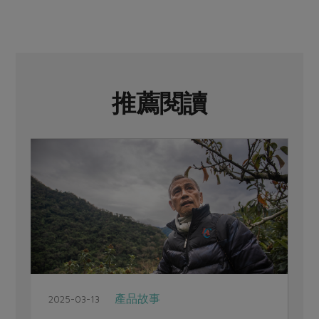
推薦閱讀
產品故事
2025-03-13
2