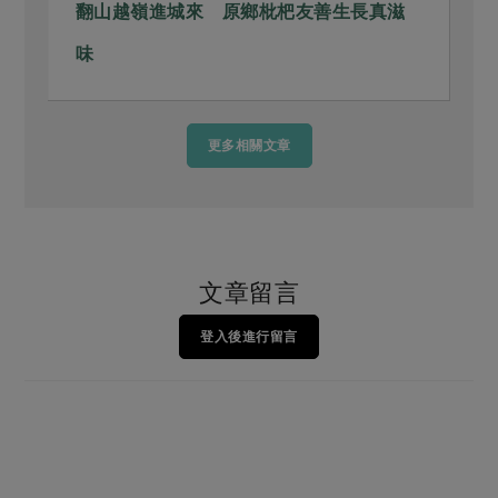
翻山越嶺進城來 原鄉枇杷友善生長真滋
味
更多相關文章
文章留言
登入後進行留言