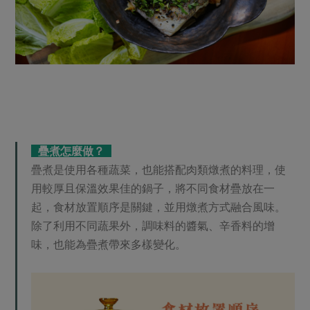
疊煮怎麼做？
疊煮是使用各種蔬菜，也能搭配肉類燉煮的料理，使
用較厚且保溫效果佳的鍋子，將不同食材疊放在一
起，食材放置順序是關鍵，並用燉煮方式融合風味。
除了利用不同蔬果外，調味料的醬氣、辛香料的增
味，也能為疊煮帶來多樣變化。