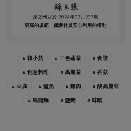
原文刊登於 2024年03月237期
更高的規範 保護社員安心利用的權利
# 韓小菇
# 三色蔬菜
# 食譜
# 創意料理
# 高麗菜
# 香菇
# 豆腐
# 鱸魚
# 雞肉
# 酸高麗菜
# 烏龍麵
# 鹽麴
# 味噌