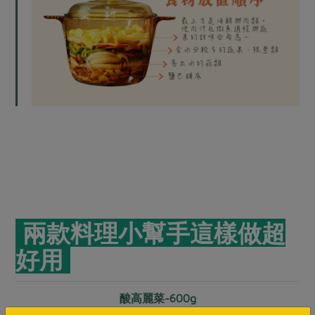
兩款料理小幫手這樣做超
好用
照
酸高麗菜-600g