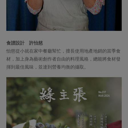
食譜設計 許怡慈
怡慈從小就在家中餐廳幫忙，擅長使用地產地銷的當季食
材，加上身為藝術創作者自由的料理風格，總能將食材發
揮到最佳風味，並達到營養均衡的攝取。