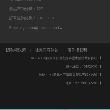
產品諮詢分機：222
訂單查詢分機：736、739
Email：gncoop@hucc-coop.tw
隱私權政策
|
社員同意條款
|
著作權聲明
|
© 2021 有限責任台灣主婦聯盟生活消費合作社
|
統一編號：18492800
|
地址：241新北市三重區重新路五段639號
|
傳真：02-2995-6500