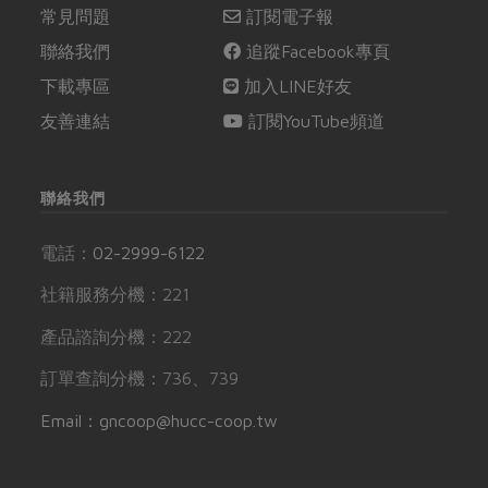
常見問題
訂閱電子報
聯絡我們
追蹤Facebook專頁
下載專區
加入LINE好友
友善連結
訂閱YouTube頻道
聯絡我們
電話：
02-2999-6122
社籍服務分機：221
產品諮詢分機：222
訂單查詢分機：736、739
Email：gncoop@hucc-coop.tw