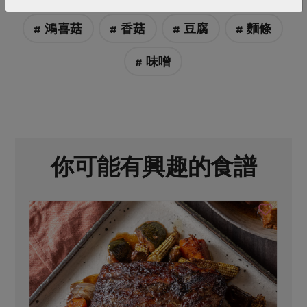
# 鴻喜菇
# 香菇
# 豆腐
# 麵條
# 味噌
你可能有興趣的食譜