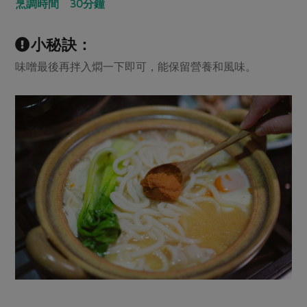
烹調時間 30分鐘
小秘訣：
味噌最後再拌入燜一下即可，能保留營養和風味。