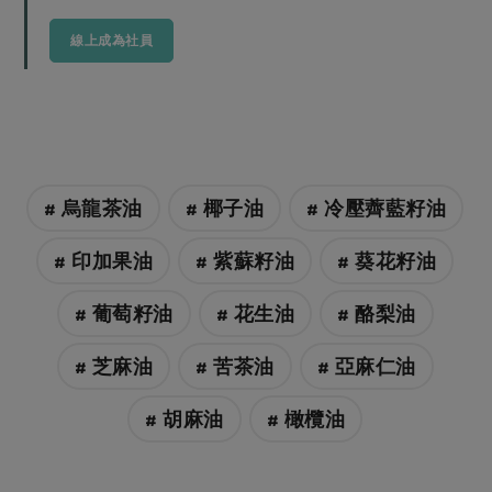
線上成為社員
# 烏龍茶油
# 椰子油
# 冷壓薺藍籽油
# 印加果油
# 紫蘇籽油
# 葵花籽油
# 葡萄籽油
# 花生油
# 酪梨油
# 芝麻油
# 苦茶油
# 亞麻仁油
# 胡麻油
# 橄欖油