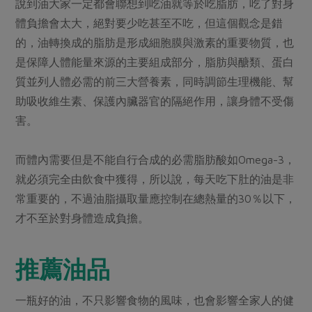
說到油大家一定都會聯想到吃油就等於吃脂肪，吃了對身
體負擔會太大，絕對要少吃甚至不吃，但這個觀念是錯
的，油轉換成的脂肪是形成細胞膜與激素的重要物質，也
是保障人體能量來源的主要組成部分，脂肪與醣類、蛋白
質並列人體必需的前三大營養素，同時調節生理機能、幫
助吸收維生素、保護內臟器官的隔絕作用，讓身體不受傷
害。
而體內需要但是不能自行合成的必需脂肪酸如Omega-3，
就必須完全由飲食中獲得，所以說，每天吃下肚的油是非
常重要的，不過油脂攝取量應控制在總熱量的30％以下，
才不至於對身體造成負擔。
推薦油品
一瓶好的油，不只影響食物的風味，也會影響全家人的健