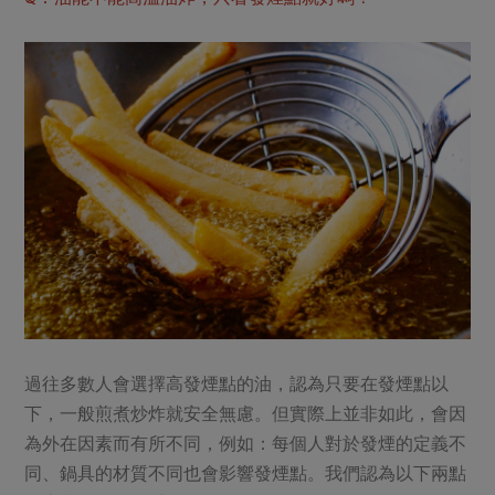
過往多數人會選擇高發煙點的油，認為只要在發煙點以
下，一般煎煮炒炸就安全無慮。但實際上並非如此，會因
為外在因素而有所不同，例如：每個人對於發煙的定義不
同、鍋具的材質不同也會影響發煙點。我們認為以下兩點