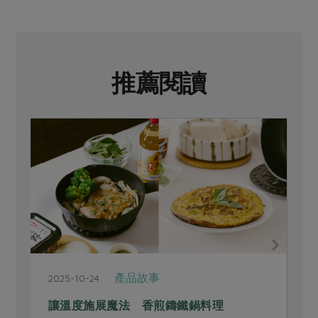
推薦閱讀
產品故事
2022-03-14
來合作社找茶