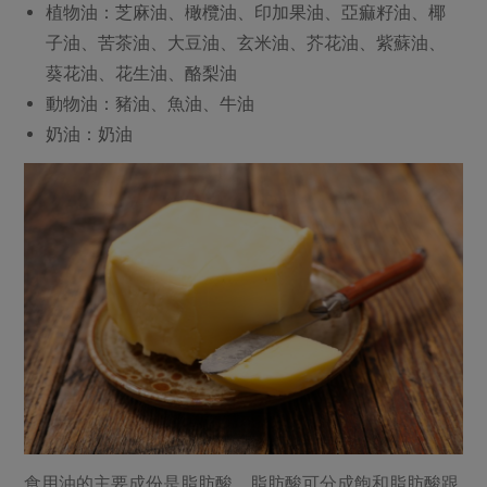
植物油：芝麻油、橄欖油、印加果油、亞痲籽油、椰
子油、苦茶油、大豆油、玄米油、芥花油、紫蘇油、
葵花油、花生油、酪梨油
動物油：豬油、魚油、牛油
奶油：奶油
食用油的主要成份是脂肪酸，脂肪酸可分成飽和脂肪酸跟