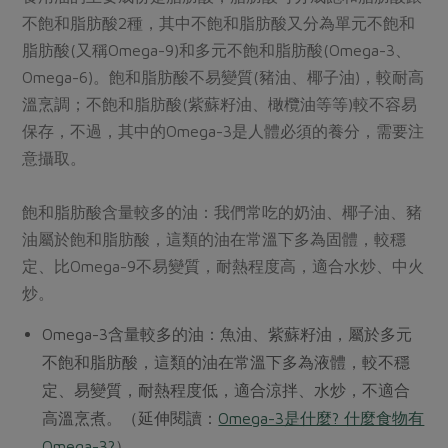
不飽和脂肪酸2種，其中不飽和脂肪酸又分為單元不飽和
脂肪酸(又稱Omega-9)和多元不飽和脂肪酸(Omega-3、
Omega-6)。飽和脂肪酸不易變質(豬油、椰子油)，較耐高
溫烹調；不飽和脂肪酸(紫蘇籽油、橄欖油等等)較不容易
保存，不過，其中的Omega-3是人體必須的養分，需要注
意攝取。
飽和脂肪酸含量較多的油：我們常吃的奶油、椰子油、豬
油屬於飽和脂肪酸，這類的油在常溫下多為固體，較穩
定、比Omega-9不易變質，耐熱程度高，適合水炒、中火
炒。
Omega-3含量較多的油：魚油、紫蘇籽油，屬於多元
不飽和脂肪酸，這類的油在常溫下多為液體，較不穩
定、易變質，耐熱程度低，適合涼拌、水炒，不適合
高溫烹煮。（延伸閱讀：
Omega-3是什麼? 什麼食物有
Omega-3?
）