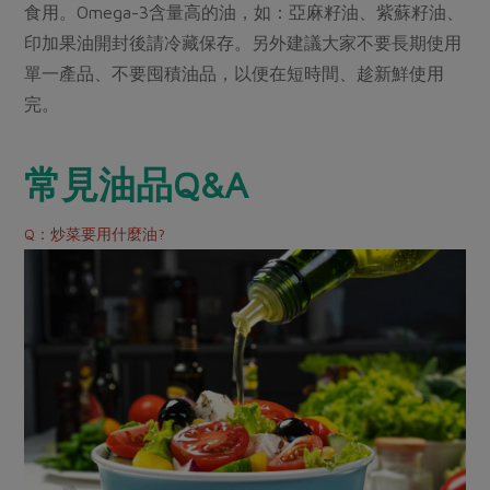
食用。Omega-3含量高的油，如：亞麻籽油、紫蘇籽油、
印加果油開封後請冷藏保存。另外建議大家不要長期使用
單一產品、不要囤積油品，以便在短時間、趁新鮮使用
完。
常見油品Q&A
Q：炒菜要用什麼油?