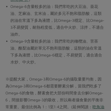
Omega-6含量較多的油：我們常吃的大豆油、葵花
油、芝麻油、玄米油，屬於多元不飽和脂肪酸，這類
的油在常溫下多為液體，比Omega-3穩定、比Omega-
3不易變質，耐熱程度低，適合中火炒、涼拌，不適合
油炸。
Omega-9含量較多的油：我們常吃的橄欖油、苦茶
油、酪梨油屬於單元不飽和脂肪酸，這類的油在常溫
下多為液體，比Omega-6穩定，不易變質，適合適合
水炒、中火炒。
※提醒大家，Omega-3和Omega-6的攝取量要均衡，因
為Omega-3和Omega-6都需要酵素分解，當我們吃多了
Omega-6的食物，酵素會把大部份時間拿去分解Omega-
6，間接影響Omega-3的吸收，所以兩者攝食量的平衡非
常重要。最佳比例為 1：1至1:4之間。(延伸閱讀：
吃魚油