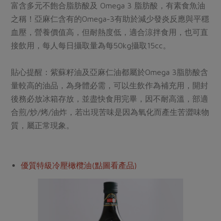
富含多元不飽合脂肪酸及 Omega 3 脂肪酸，有素食魚油
之稱！亞麻仁含有的Omega-3有助於減少發炎反應與平穩
血壓，營養價值高，但耐熱度低，適合涼拌食用，也可直
接飲用，每人每日攝取量為每50kg攝取15cc。
貼心提醒：紫蘇籽油及亞麻仁油都屬於Omega 3脂肪酸含
量較高的油品，為身體必需，可以生飲作為補充用，開封
後務必放冰箱存放，並盡快食用完畢，因不耐高溫，部適
合煎/炒/烤/油炸，若出現苦味是因為氧化而產生苦澀味物
質，屬正常現象。
優質特級冷壓橄欖油(點圖看產品)