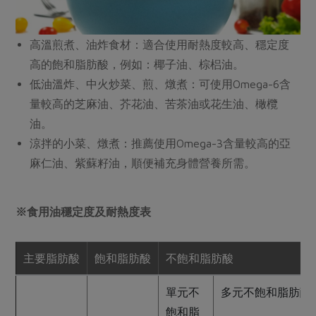
高溫煎煮、油炸食材：適合使用耐熱度較高、穩定度
高的飽和脂肪酸，例如：椰子油、棕梠油。
低油溫炸、中火炒菜、煎、燉煮：可使用Omega-6含
量較高的芝麻油、芥花油、苦茶油或花生油、橄欖
油。
涼拌的小菜、燉煮：推薦使用Omega-3含量較高的亞
麻仁油、紫蘇籽油，順便補充身體營養所需。
※食用油穩定度及耐熱度表
主要脂肪酸
飽和脂肪酸
不飽和脂肪酸
單元不
多元不飽和脂肪酸
飽和脂