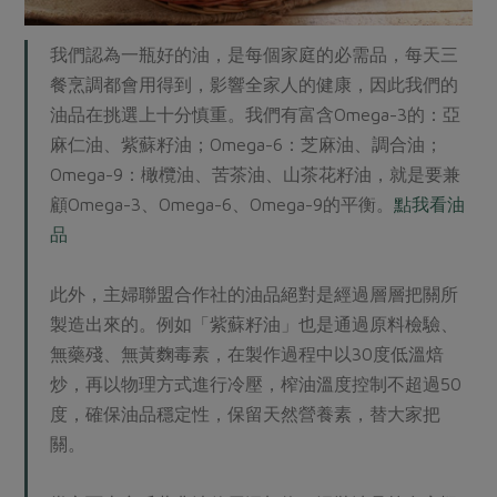
我們認為一瓶好的油，是每個家庭的必需品，每天三
餐烹調都會用得到，影響全家人的健康，因此我們的
油品在挑選上十分慎重。我們有富含Omega-3的：亞
麻仁油、紫蘇籽油；Omega-6：芝麻油、調合油；
Omega-9：橄欖油、苦茶油、山茶花籽油，就是要兼
顧Omega-3、Omega-6、Omega-9的平衡。
點我看油
品
此外，主婦聯盟合作社的油品絕對是經過層層把關所
製造出來的。例如「紫蘇籽油」也是通過原料檢驗、
無藥殘、無黃麴毒素，在製作過程中以30度低溫焙
炒，再以物理方式進行冷壓，榨油溫度控制不超過50
度，確保油品穩定性，保留天然營養素，替大家把
關。