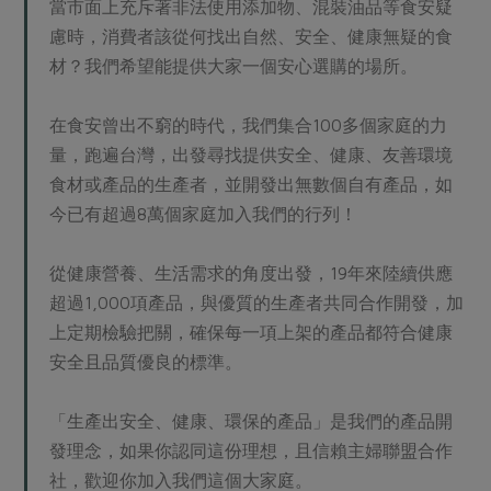
當市面上充斥著非法使用添加物、混裝油品等食安疑
慮時，消費者該從何找出自然、安全、健康無疑的食
材？我們希望能提供大家一個安心選購的場所。
在食安曾出不窮的時代，我們集合100多個家庭的力
量，跑遍台灣，出發尋找提供安全、健康、友善環境
食材或產品的生產者，並開發出無數個自有產品，如
今已有超過8萬個家庭加入我們的行列！
從健康營養、生活需求的角度出發，19年來陸續供應
超過1,000項產品，與優質的生產者共同合作開發，加
上定期檢驗把關，確保每一項上架的產品都符合健康
安全且品質優良的標準。
「生產出安全、健康、環保的產品」是我們的產品開
發理念，如果你認同這份理想，且信賴主婦聯盟合作
社，歡迎你加入我們這個大家庭。