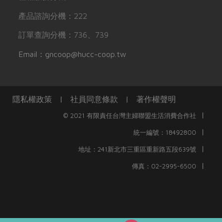
產品諮詢分機：222
訂單查詢分機：736、739
Email：gncoop@hucc-coop.tw
隱私權政策
|
社員同意條款
|
著作權聲明
|
© 2021 有限責任台灣主婦聯盟生活消費合作社
|
統一編號：18492800
|
地址：241新北市三重區重新路五段639號
|
傳真：02-2995-6500