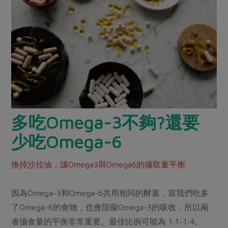
多吃Omega-3不夠?還要
少吃Omega-6
換掉沙拉油，讓Omega3與Omega6的攝取量平衡
因為Omega-3和Omega-6共用相同的酵素，當我們吃多
了Omega-6的食物，也會阻礙Omega-3的吸收，所以兩
者攝食量的平衡非常重要。最佳比例可能為 1:1~1:4。