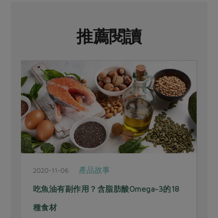
推薦閱讀
產品故事
2020-11-06
2
吃魚油有副作用？含脂肪酸Omega-3的18
種食材