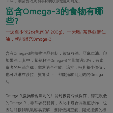
DHA，則需要吃海洋動物或植物油來補充。
富含Omega-3的食物有哪
些?
一週至少吃2份魚肉(約200g)、一天喝1茶匙亞麻仁
油，就能補充Omega-3
含有Omega-3的植物油品包括，紫蘇籽油、亞麻仁油、印
加果油......其中，紫蘇籽油Omega-3含量超過50%，有素
食者的魚油之稱，非常適合生飲、涼拌，極具養生價值，
也可以淋在沙拉、燙青菜上，都能攝取到足夠的Omega-
3。
Omega-3脂肪酸含量高的油開封後需冷藏保存
，穩定度低
的Omega-3，非常容易變質，因此不適合高溫煎炒炸，也
因油脂接觸氧氣容易裂解，要降低與空氣、陽光接觸的機