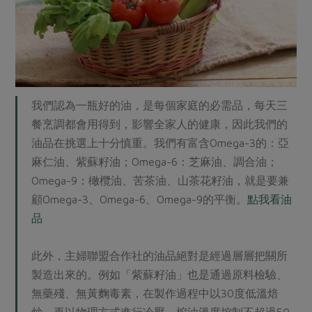
我們認為一瓶好的油，是每個家庭的必需品，每天三
餐烹調都會用得到，影響全家人的健康，因此我們的
油品在挑選上十分慎重。我們有富含Omega-3的：亞
麻仁油、紫蘇籽油；Omega-6：芝麻油、調合油；
Omega-9：橄欖油、苦茶油、山茶花籽油，就是要兼
顧Omega-3、Omega-6、Omega-9的平衡。
點我看油
品
此外，主婦聯盟合作社的油品絕對是經過層層把關所
製造出來的。例如「紫蘇籽油」也是通過原料檢驗、
無藥殘、無黃麴毒素，在製作過程中以30度低溫焙
炒，再以物理方式進行冷壓，榨油溫度控制不超過50