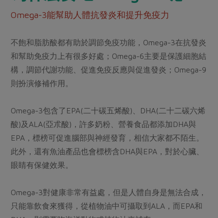
Omega-3能幫助人體抗發炎和提升免疫力
不飽和脂肪酸都有助於調節免疫功能，Omega-3在抗發炎
和幫助免疫力上有很多好處；Omega-6主要是保護細胞結
構，調節代謝功能、促進免疫反應與促進發炎；Omega-9
則扮演修補作用。
Omega-3包含了EPA(二十碳五烯酸)、DHA(二十二碳六烯
酸)及ALA(亞朮酸)，許多奶粉、營養食品都添加DHA與
EPA，標榜可促進腦部與神經發育，相信大家都不陌生。
此外，還有魚油產品也會標榜含DHA與EPA，對於心臟、
眼睛有保健效果。
Omega-3對健康非常有益處，但是人體自身是無法合成，
只能靠飲食來獲得，從植物油中可攝取到ALA，而EPA和