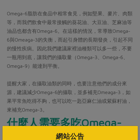
Omega-6脂肪在食品中相常食見，例如堅果、麥片、肉類
等，而我們飲食中最常接觸的葵花油、大豆油、芝麻油等
油品也都含有Omega-6。在這樣的情況，常導致Omega-
6與Omeaga-3的失衡，而起引身體的長期發炎，引起不同
的慢性疾病。因此我們建議家裡油種類可以多一些，不要
一瓶用到底，讓我們的攝取量（Omega-3、Omega-6、
Omega-9）能達到平衡。
提醒大家，在攝取油類的同時，也要注意他們的成分來
源，建議減少Omega-6的攝取，並多補充Omeaga-3，如
果平常魚吃得不夠，也可以吃一匙亞麻仁油或紫蘇籽油，
來補充Omega-3。
什麼人需要多吃Omega-
3?
網站公告