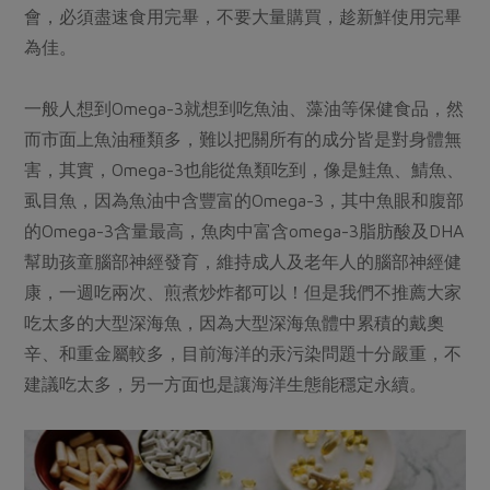
會，必須盡速食用完畢，不要大量購買，趁新鮮使用完畢
為佳。
一般人想到Omega-3就想到吃魚油、藻油等保健食品，然
而市面上魚油種類多，難以把關所有的成分皆是對身體無
害，其實，Omega-3也能從魚類吃到，像是鮭魚、鯖魚、
虱目魚，因為魚油中含豐富的Omega-3，其中魚眼和腹部
的Omega-3含量最高，魚肉中富含omega-3脂肪酸及DHA
幫助孩童腦部神經發育，維持成人及老年人的腦部神經健
康，一週吃兩次、煎煮炒炸都可以！但是我們不推薦大家
吃太多的大型深海魚，因為大型深海魚體中累積的戴奧
辛、和重金屬較多，目前海洋的汞污染問題十分嚴重，不
建議吃太多，另一方面也是讓海洋生態能穩定永續。