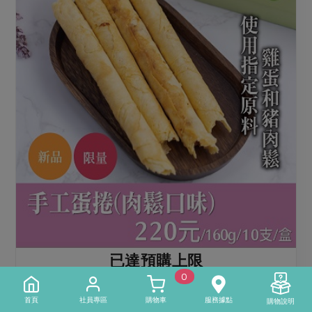
已達預購上限
0
加入購物車
首頁
社員專區
購物車
服務據點
購物說明
點此介紹