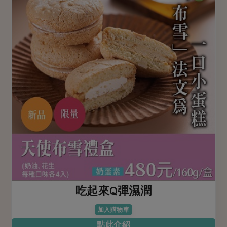
吃起來Q彈濕潤
加入購物車
點此介紹