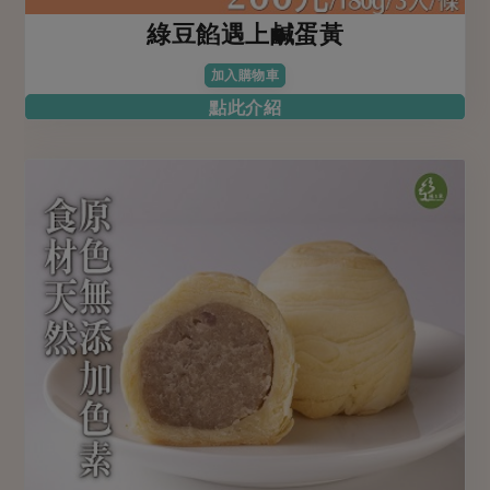
綠豆餡遇上鹹蛋黃
加入購物車
點此介紹