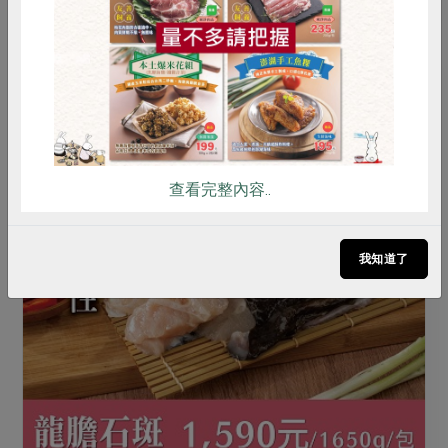
點此介紹
雞蛋
食安
共同購買
查看完整內容..
我知道了