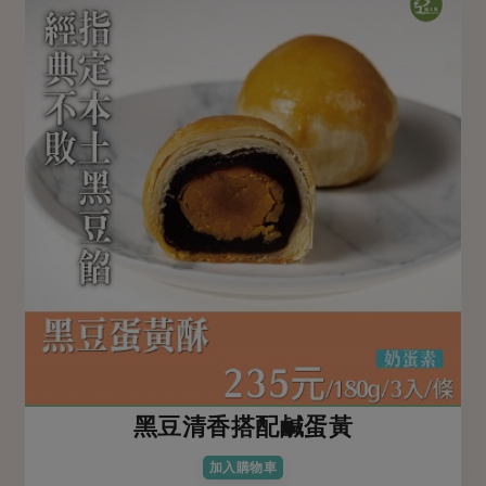
黑豆清香搭配鹹蛋黃
加入購物車