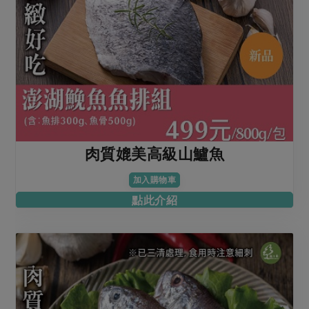
肉質媲美高級山鱸魚
加入購物車
點此介紹