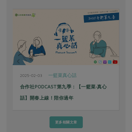
一籃菜真心話
2025-02-03
2
合作社PODCAST第九季：【一籃菜‧真心
話】開春上線！陪你過年
更多相關文章