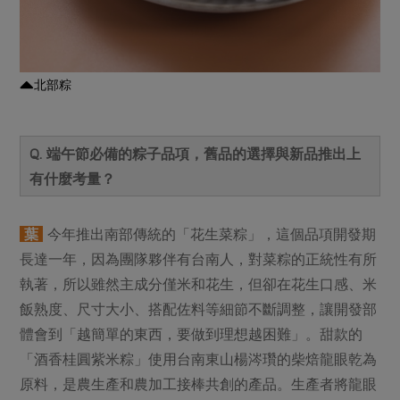
北部粽
Q. 端午節必備的粽子品項，舊品的選擇與新品推出上
有什麼考量？
葉
今年推出南部傳統的「花生菜粽」，這個品項開發期
長達一年，因為團隊夥伴有台南人，對菜粽的正統性有所
執著，所以雖然主成分僅米和花生，但卻在花生口感、米
飯熟度、尺寸大小、搭配佐料等細節不斷調整，讓開發部
體會到「越簡單的東西，要做到理想越困難」。甜款的
「酒香桂圓紫米粽」使用台南東山楊涔瓚的柴焙龍眼乾為
原料，是農生產和農加工接棒共創的產品。生產者將龍眼