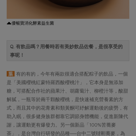
優暢寶消化酵素益生菌
Q. 有飲品嗎？用餐時若有美妙飲品佐餐，是很享受的
事呢！
葉
有的有的，今年有兩款很適合搭配粽子的飲品，一個
是「美國櫻桃紅蒙特羅西酸櫻桃汁」，它本身是無添加
糖，可搭配合作社的蘋果汁、胡蘿蔔汁、柳橙汁等，酸甜
解膩，一瓶等於兩千顆酸櫻桃，是快速補充營養素的方
式，而且其中的花青素和類黃酮可紓解運動後的疲勞，有
助入眠，很多健身族群都靠它調節身體機能，促進新陳代
謝，讓運動更有爆發力。另一個新品「100%苦蕎麥
茶」，是台灣自行研發的品種──台中二號韃靼蕎麥，為