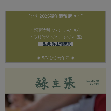
*:･✧ 2025端午節預購 ✧･:*
⇀ 預購時間 3/31(一)-4/19(六)
⇀ 取貨時間 5/19(一)-5/30(五)
→點此前往預購頁
◈ 5/31(六) 端午節 ◈