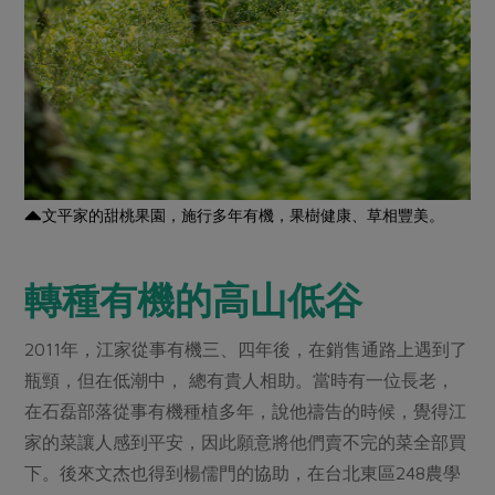
文平家的甜桃果園，施行多年有機，果樹健康、草相豐美。
轉種有機的高山低谷
2011年，江家從事有機三、四年後，在銷售通路上遇到了
瓶頸，但在低潮中， 總有貴人相助。當時有一位長老，
在石磊部落從事有機種植多年，說他禱告的時候，覺得江
家的菜讓人感到平安，因此願意將他們賣不完的菜全部買
下。後來文杰也得到楊儒門的協助，在台北東區248農學