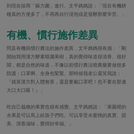
到現在採用「蘇力菌」進行。文平媽媽說：「現在有機耕
種真的方便多了，不用再自行浸泡或是發酵那麼辛苦。」
有機、慣行施作差異
問及有機與慣行農法的施作差異，文平媽媽很有感：「剛
開始我用漢方酵素噴灑果樹，真的覺得味道很清香、很好
聞，都是自然的味道，不像以前慣行農法噴農藥要做很多
防護：口罩啊、全身包緊緊。那時候我老公還笑我說：
『就算漢方對人體無害，還是要戴口罩吧！也不要在那邊
大口大口吸！』」
吃自己栽種的果實也很有感覺。文平媽媽說：「果園裡的
水果是可以馬上給孩子們吃。可以享受水蜜桃的真實、甜
美、清香滋味，覺得好幸福。」