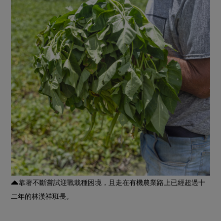
靠著不斷嘗試迎戰栽種困境，且走在有機農業路上已經超過十
二年的林漢祥班長。