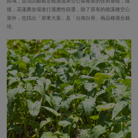
區域，這項試驗奠定礁溪溫泉空心菜產業的技術基礎，隨
後，花蓮農改場進行適應性篩選，除了原有的礁溪種空心
菜外，也找出「屏東大葉」及「台南白骨」兩品種適合栽
培。