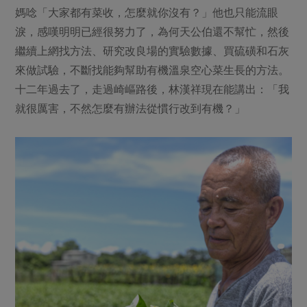
媽唸「大家都有菜收，怎麼就你沒有？」他也只能流眼
淚，感嘆明明已經很努力了，為何天公伯還不幫忙，然後
繼續上網找方法、研究改良場的實驗數據、買硫磺和石灰
來做試驗，不斷找能夠幫助有機溫泉空心菜生長的方法。
十二年過去了，走過崎嶇路後，林漢祥現在能講出：「我
就很厲害，不然怎麼有辦法從慣行改到有機？」