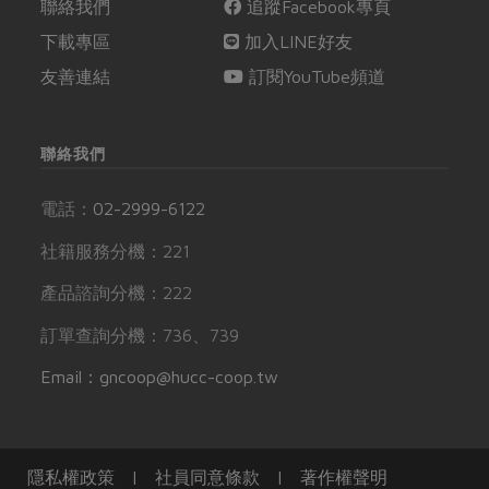
聯絡我們
追蹤Facebook專頁
下載專區
加入LINE好友
友善連結
訂閱YouTube頻道
聯絡我們
電話：
02-2999-6122
社籍服務分機：221
產品諮詢分機：222
訂單查詢分機：736、739
Email：gncoop@hucc-coop.tw
隱私權政策
|
社員同意條款
|
著作權聲明