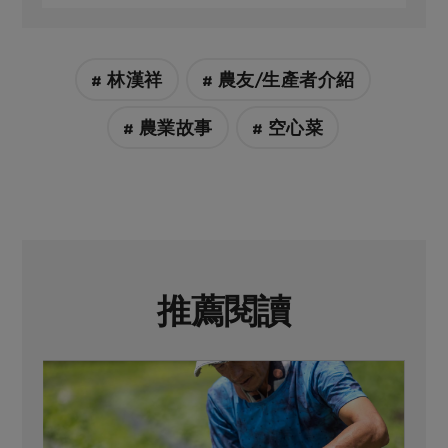
# 林漢祥
# 農友/生產者介紹
# 農業故事
# 空心菜
推薦閱讀