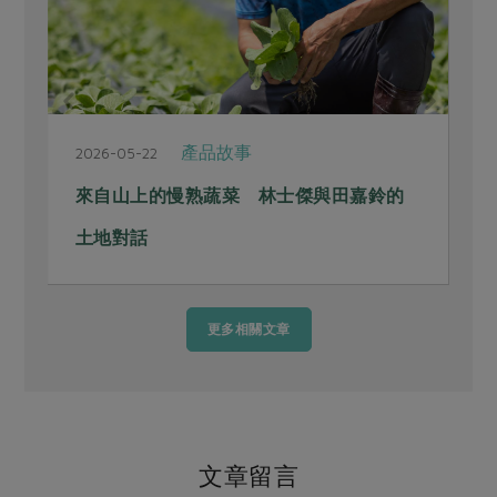
產品故事
2026-05-22
2
來自山上的慢熟蔬菜 林士傑與田嘉鈴的
土地對話
更多相關文章
文章留言