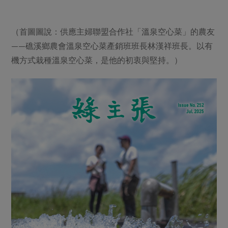
（首圖圖說：供應主婦聯盟合作社「溫泉空心菜」的農友
——礁溪鄉農會溫泉空心菜產銷班班長林漢祥班長。以有
機方式栽種溫泉空心菜，是他的初衷與堅持。）