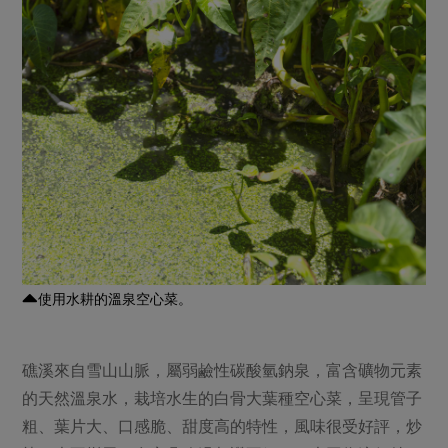
使用水耕的溫泉空心菜。
礁溪來自雪山山脈，屬弱鹼性碳酸氫鈉泉，富含礦物元素
的天然溫泉水，栽培水生的白骨大葉種空心菜，呈現管子
粗、葉片大、口感脆、甜度高的特性，風味很受好評，炒