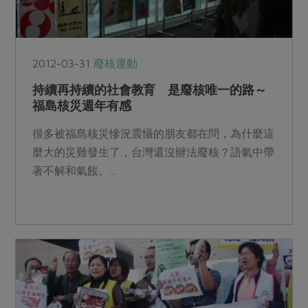
2012-03-31
廢核運動
持續再持續的社會教育 是廢核唯一的路～
福島核災週年有感
很多被福島核災慘況震懾的朋友都在問，為什麼這
麼大的災難發生了，台灣還沒辦法廢核？語氣中帶
著不解和氣餒。...