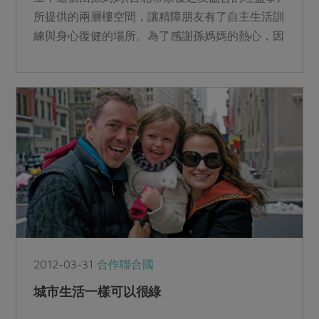
所提供的兩層樓空間，讓精障朋友有了自主生活訓
練與身心復健的場所。為了感謝孫媽媽的熱心，因
此以她的名字為工...
2012-03-31
合作聯合國
城市生活一樣可以很綠