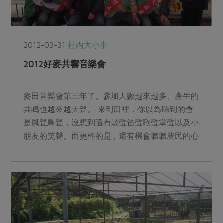
2012-03-31
社內大小事
2012好麥共響音樂會
麥田音樂會第三年了。參加人數越來越多、產生的
共鳴也越來越大聲。 來到田裡，你以為聽到的會
是風聲鳥聲，沒想到還有鼓聲笛聲歌聲掌聲以及小
朋友的笑聲。而更棒的是，還有機會聽聽農民的心
聲。...