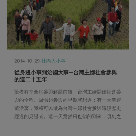
2014-10-29
社內大小事
從身邊小事到治國大事—台灣主婦社會參與
的這二十五年
筆者有幸全程參與解嚴前後，台灣主婦開始社會參
與的全程。回憶起參與的早期就想過：有一天幸運
還活著，我將可以做為台灣主婦社會參與這段歷史
經過的見證者。這一天竟然飛也似的到來，頃刻之
間思緒洶湧，要話說...