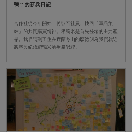
鴨ㄚ的新兵日記
合作社從今年開始，將號召社員、找回「單品集
結」的共同購買精神。稻鴨米是首先登場的主力產
品。我們請到了住在宜蘭冬山的廖德明為我們就近
觀察與紀錄稻鴨米的生產過程。...