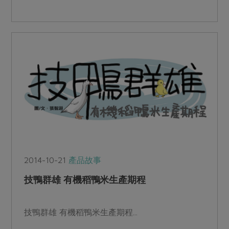
用額達新台幣七億元...
2014-10-21
產品故事
技鴨群雄 有機稻鴨米生產期程
技鴨群雄 有機稻鴨米生產期程...