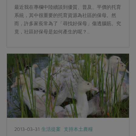
最近我在專欄中陸續談到優質、普及、平價的托育
系統，其中很重要的托育資源為社區的保母。然
而，許多家長常為了「尋找好保母」傷透腦筋。究
竟，社區好保母是如何產生的呢？...
2013-03-31
生活提案
支持本土農糧