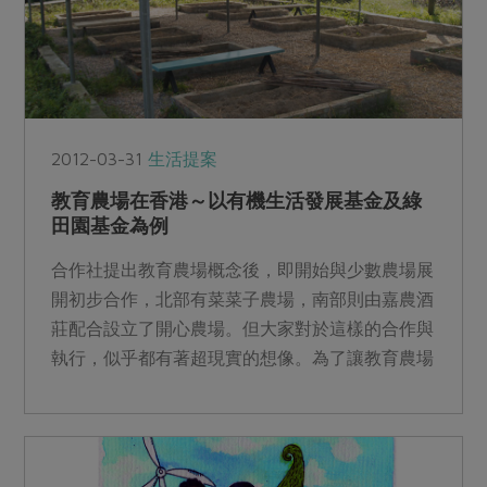
2012-03-31
生活提案
教育農場在香港～以有機生活發展基金及綠
田園基金為例
合作社提出教育農場概念後，即開始與少數農場展
開初步合作，北部有菜菜子農場，南部則由嘉農酒
莊配合設立了開心農場。但大家對於這樣的合作與
執行，似乎都有著超現實的想像。為了讓教育農場
較合乎現實，特前往...