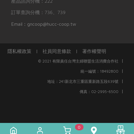
產品諮詢分機：222
訂單查詢分機：736、739
Email：gncoop@hucc-coop.tw
隱私權政策
|
社員同意條款
|
著作權聲明
|
© 2021 有限責任台灣主婦聯盟生活消費合作社
|
統一編號：18492800
|
地址：241新北市三重區重新路五段639號
|
傳真：02-2995-6500
0