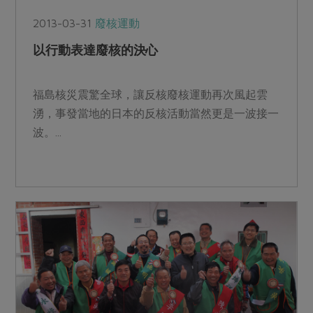
2013-03-31
廢核運動
以行動表達廢核的決心
福島核災震驚全球，讓反核廢核運動再次風起雲
湧，事發當地的日本的反核活動當然更是一波接一
波。...