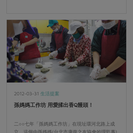
2012-03-31
生活提案
孫媽媽工作坊 用愛揉出香Q饅頭！
二○○七年「孫媽媽工作坊」在現址環河北路上成
立，這個由孫媽媽(台北市康復之友協會的理監事)