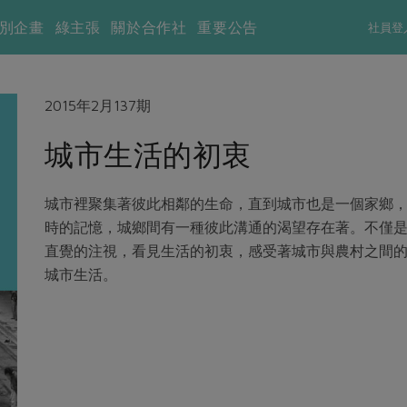
別企畫
綠主張
關於合作社
重要公告
社員登
2015年2月137期
城市生活的初衷
城市裡聚集著彼此相鄰的生命，直到城市也是一個家鄉
時的記憶，城鄉間有一種彼此溝通的渴望存在著。不僅
直覺的注視，看見生活的初衷，感受著城市與農村之間
城市生活。