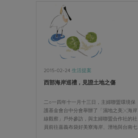
2015-02-24
生活提案
西部海岸巡禮，見證土地之傷
二○一四年十一月十三日，主婦聯盟環境保
護基金會台中分會舉辦了「濕地之美╳海岸
線觀察」戶外參訪，與主婦聯盟合作社的社
員前往嘉義布袋好美寮海岸、溼地與台南七
股海岸，實地瞭解台灣西部海岸線遭遇的環