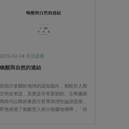
2015-02-24
生活提案
喚醒與自然的連結
目前許多關於地球的認知面向，相較於人類
文明史來說，其實是非常新穎的。古希臘羅
馬時代以降的東西方哲學與理性論證思潮，
即使經過了無數哲人前仆後繼地傳釋，「自
然和超自然仍然密不可分，疾病是上帝所命
定的...