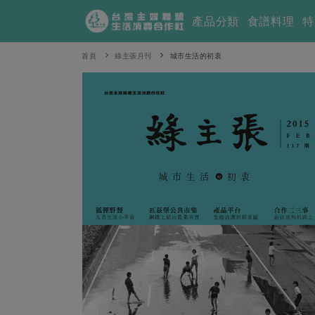
產品分類
食譜料理
特
首頁
綠主張月刊
城市生活的初衷