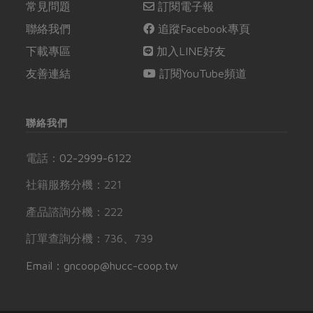
常見問題
訂閱電子報
聯絡我們
追蹤Facebook專頁
下載專區
加入LINE好友
友善連結
訂閱YouTube頻道
聯絡我們
電話：
02-2999-6122
社籍服務分機：221
產品諮詢分機：222
訂單查詢分機：736、739
Email：gncoop@hucc-coop.tw