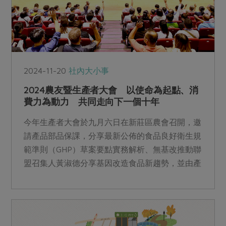
2024-11-20
社內大小事
2024農友暨生產者大會 以使命為起點、消
費力為動力 共同走向下一個十年
今年生產者大會於九月六日在新莊區農會召開，邀
請產品部品保課，分享最新公佈的食品良好衛生規
範準則（GHP）草案要點實務解析、無基改推動聯
盟召集人黃淑德分享基因改造食品新趨勢，並由產
品部團隊告報營運狀況，與生產者深度意見交流。