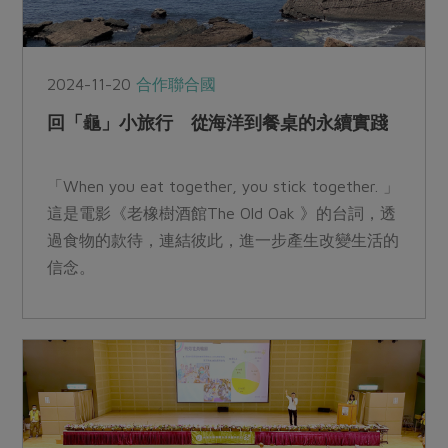
2024-11-20
合作聯合國
回「龜」小旅行 從海洋到餐桌的永續實踐
「When you eat together, you stick together. 」
這是電影《老橡樹酒館The Old Oak 》的台詞，透
過食物的款待，連結彼此，進一步產生改變生活的
信念。