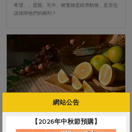
希望。」蛋雞、乳牛、豬隻雖是經濟動物，是否也
該保障牠們的權利？
網站公告
2024-11-19
社內大小事
產品故事
氣候異常 果農和果樹最先知
【2026年中秋節預購】