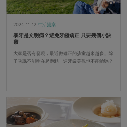
2024-11-12
生活提案
暴牙是文明病？避免牙齒矯正 只要幾個小訣
竅
大家是否有發現，最近做矯正的孩童越來越多。除
了功課不能輸在起跑點，連牙齒美觀也不能輸嗎？