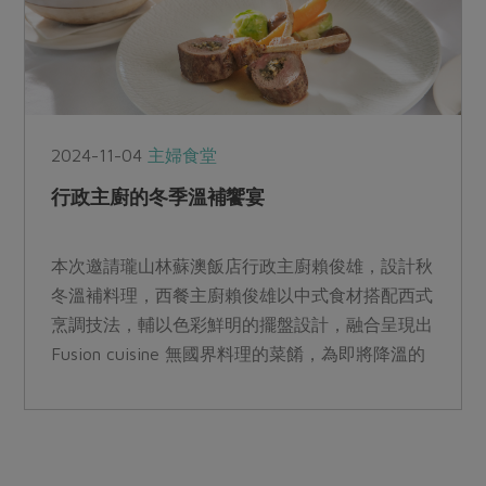
2024-11-04
主婦食堂
行政主廚的冬季溫補饗宴
本次邀請瓏山林蘇澳飯店行政主廚賴俊雄，設計秋
冬溫補料理，西餐主廚賴俊雄以中式食材搭配西式
烹調技法，輔以色彩鮮明的擺盤設計，融合呈現出
Fusion cuisine 無國界料理的菜餚，為即將降溫的
季節端出一桌賞心悅目溫暖身心的好料。