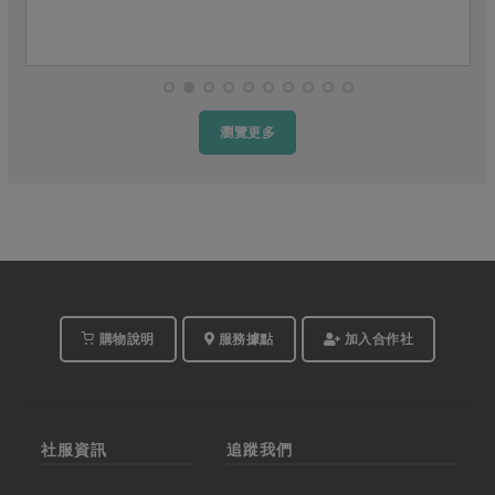
瀏覽更多
購物說明
服務據點
加入合作社
社服資訊
追蹤我們