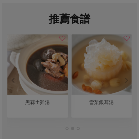
推薦食譜
黑蒜土雞湯
雪梨銀耳湯