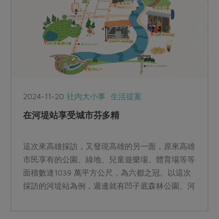
2024-11-20
社內大小事
生活提案
在河堤站享受城市芬多精
這次來高雄採訪，又發現高雄的另一面，原來高雄
市民享有的公園、綠地、兒童遊樂場、體育場等等
面積數達1039 萬平方公尺，為六都之冠。以這次
採訪的河堤站為例，週邊就有凹子底森林公園、河
堤公園、愛河之心，實在太幸福！從站所走到河堤
公園只要二分鐘，買杯咖啡、帶本書或雜誌坐在公