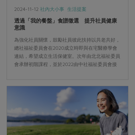
2024-11-12
社內大小事
生活提案
透過「我的餐盤」食譜徵選 提升社員健康
意識
為強化社員關懷，鼓勵社員彼此扶持以共老共好，
總社福祉委員會在2020成立時即與在宅醫療學會
連結，希望成立生活保健室。次年由北北福祉委員
會承辦初階課程，並於2022由中社福祉委員會接
續推動。總社福祉委員會也成立促進均衡飲食專案
小組，期待與生活材更緊密連結，並分階段實踐共
學充能、接軌產品以及推廣分享的三大目標。