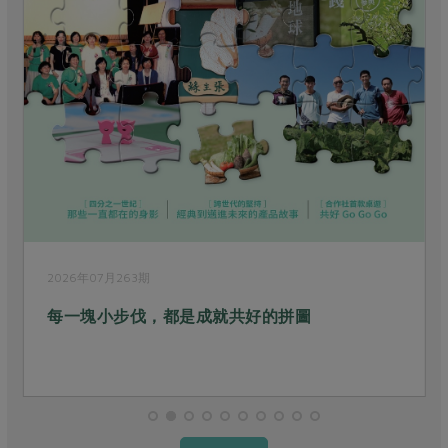
2026年06月262期
就共好的拼圖
參與是條長長的河