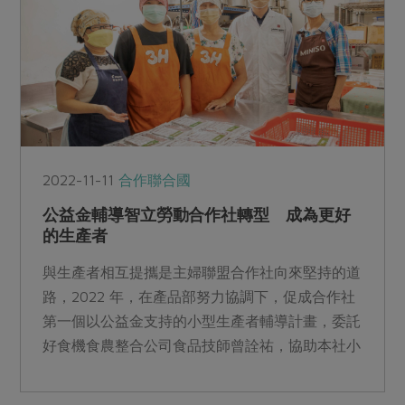
2022-11-11
合作聯合國
公益金輔導智立勞動合作社轉型 成為更好
的生產者
與生產者相互提攜是主婦聯盟合作社向來堅持的道
路，2022 年，在產品部努力協調下，促成合作社
第一個以公益金支持的小型生產者輔導計畫，委託
好食機食農整合公司食品技師曾詮祐，協助本社小
型生產者「智立勞動合作社」盤點產品製程、建立
科學化管理習慣。