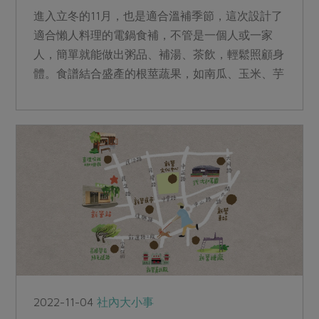
進入立冬的11月，也是適合溫補季節，這次設計了
適合懶人料理的電鍋食補，不管是一個人或一家
人，簡單就能做出粥品、補湯、茶飲，輕鬆照顧身
體。食譜結合盛產的根莖蔬果，如南瓜、玉米、芋
頭、牛蒡、蘿蔔等，取材和烹煮都容易，讓大家過
一個好補冬。
2022-11-04
社內大小事