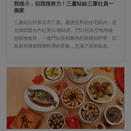
我很小，但我很努力！三蘆站給三重社員一
個家
三蘆站位於新北市三重、蘆洲交界的住宅區內，是
主婦聯盟合作社第50個站所。門口社區空地有綠
色植物相伴，一進門站長和夥伴的熱情招呼聲，以
及廚房傳來陣陣料理的香氣，充滿了家的味道。