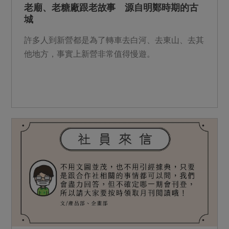
老廟、老糖廠跟老故事 源自明鄭時期的古
城
許多人到新營都是為了轉車去白河、去東山、去其
他地方，事實上新營非常值得慢遊。