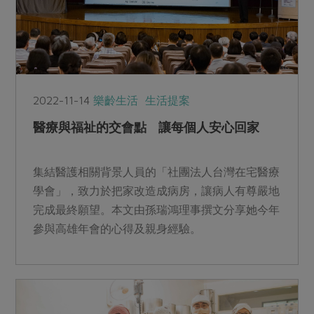
2022-11-14
樂齡生活
生活提案
醫療與福祉的交會點 讓每個人安心回家
集結醫護相關背景人員的「社團法人台灣在宅醫療
學會」，致力於把家改造成病房，讓病人有尊嚴地
完成最終願望。本文由孫瑞鴻理事撰文分享她今年
參與高雄年會的心得及親身經驗。