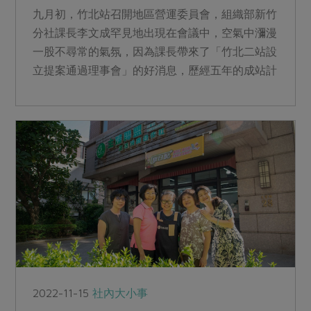
九月初，竹北站召開地區營運委員會，組織部新竹
分社課長李文成罕見地出現在會議中，空氣中瀰漫
一股不尋常的氣氛，因為課長帶來了「竹北二站設
立提案通過理事會」的好消息，歷經五年的成站計
畫，終於開花結果。
2022-11-15
社內大小事