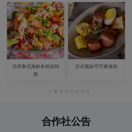
涼拌泰式海鮮冬粉佐時
日式風味可可東坡肉
蔬
合作社公告